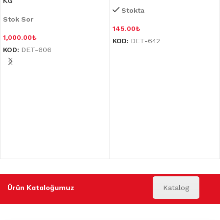
KG
Stokta
Stok Sor
145.00
₺
1,000.00
₺
KOD:
DET-642
KOD:
DET-606
Ürün Kataloğumuz
Katalog