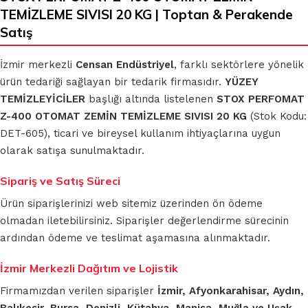
TEMİZLEME SIVISI 20 KG | Toptan & Perakende
Satış
İzmir merkezli
Censan Endüstriyel
, farklı sektörlere yönelik
ürün tedariği sağlayan bir tedarik firmasıdır.
YÜZEY
TEMİZLEYİCİLER
başlığı altında listelenen
STOX PERFOMAT
Z-400 OTOMAT ZEMİN TEMİZLEME SIVISI 20 KG
(Stok Kodu:
DET-605), ticari ve bireysel kullanım ihtiyaçlarına uygun
olarak satışa sunulmaktadır.
Sipariş ve Satış Süreci
Ürün siparişlerinizi web sitemiz üzerinden ön ödeme
olmadan iletebilirsiniz. Siparişler değerlendirme sürecinin
ardından ödeme ve teslimat aşamasına alınmaktadır.
İzmir Merkezli Dağıtım ve Lojistik
Firmamızdan verilen siparişler
İzmir, Afyonkarahisar, Aydın,