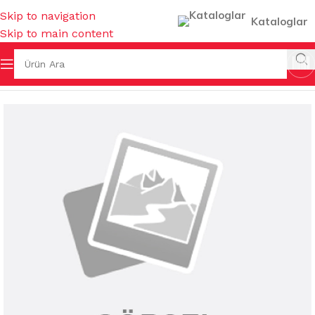
Skip to navigation
Kataloglar
Skip to main content
a Sayfa
/
TEMİZLİK KİMYASALLARI
/
YÜZEY TEMİZLEYİCİLER