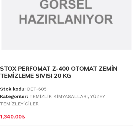
STOX PERFOMAT Z-400 OTOMAT ZEMİN
TEMİZLEME SIVISI 20 KG
Stok kodu:
DET-605
Kategoriler:
TEMİZLİK KİMYASALLARI
,
YÜZEY
TEMİZLEYİCİLER
1,340.00
₺