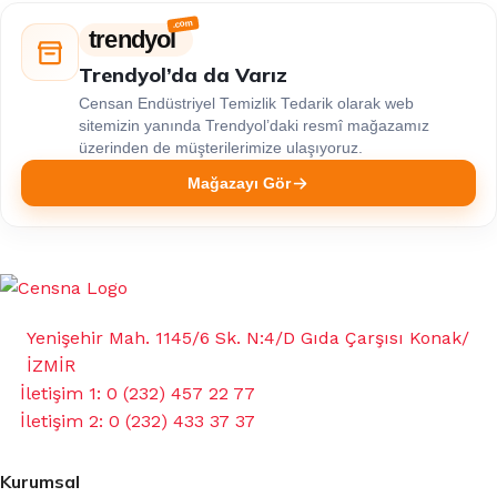
trendyol
Trendyol’da da Varız
Censan Endüstriyel Temizlik Tedarik olarak web
sitemizin yanında Trendyol’daki resmî mağazamız
üzerinden de müşterilerimize ulaşıyoruz.
Mağazayı Gör
Yenişehir Mah. 1145/6 Sk. N:4/D Gıda Çarşısı Konak/
İZMİR
İletişim 1: 0 (232) 457 22 77
İletişim 2: 0 (232) 433 37 37
Kurumsal