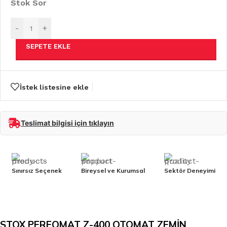
Stok Sor
-
+
SEPETE EKLE
İstek listesine ekle
Teslimat bilgisi için tıklayın
Sınırsız Seçenek
Bireysel ve Kurumsal
Sektör Deneyimi
STOX PERFOMAT Z-400 OTOMAT ZEMİN