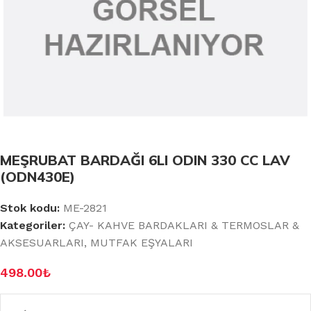
MEŞRUBAT BARDAĞI 6LI ODIN 330 CC LAV
(ODN430E)
Stok kodu:
ME-2821
Kategoriler:
ÇAY- KAHVE BARDAKLARI & TERMOSLAR &
AKSESUARLARI
,
MUTFAK EŞYALARI
498.00
₺