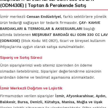
(ODN430E) | Toptan & Perakende Satış
İzmir merkezli
Censan Endüstriyel
, farklı sektörlere yönelik
ürün tedariği sağlayan bir tedarik firmasıdır.
ÇAY- KAHVE
BARDAKLARI & TERMOSLAR & AKSESUARLARI
başlığı
altında listelenen
MEŞRUBAT BARDAĞI 6LI ODIN 330 CC LAV
(ODN430E)
(Stok Kodu: ME-2821), ticari ve bireysel kullanım
ihtiyaçlarına uygun olarak satışa sunulmaktadır.
Sipariş ve Satış Süreci
Ürün siparişlerinizi web sitemiz üzerinden ön ödeme
olmadan iletebilirsiniz. Siparişler değerlendirme sürecinin
ardından ödeme ve teslimat aşamasına alınmaktadır.
İzmir Merkezli Dağıtım ve Lojistik
Firmamızdan verilen siparişler
İzmir, Afyonkarahisar, Aydın,
Balıkesir, Bursa, Denizli, Kütahya, Manisa, Muğla ve Uşak