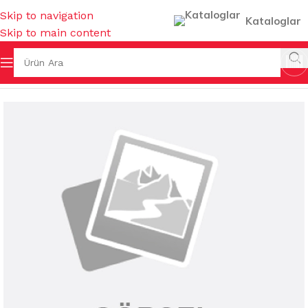
Skip to navigation
Kataloglar
Skip to main content
ÇAY- KAHVE BARDAKLARI & TERMOSLAR & AKSESUARLARI