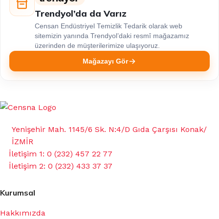
Trendyol’da da Varız
Censan Endüstriyel Temizlik Tedarik olarak web
sitemizin yanında Trendyol’daki resmî mağazamız
üzerinden de müşterilerimize ulaşıyoruz.
Mağazayı Gör
Yenişehir Mah. 1145/6 Sk. N:4/D Gıda Çarşısı Konak/
İZMİR
İletişim 1: 0 (232) 457 22 77
İletişim 2: 0 (232) 433 37 37
Kurumsal
Hakkımızda