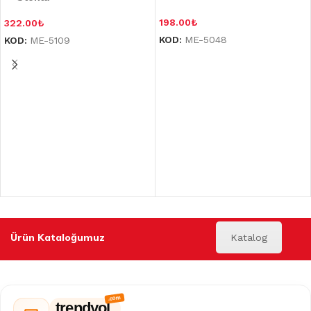
198.00
₺
322.00
₺
KOD:
ME-5048
KOD:
ME-5109
Ürün Kataloğumuz
Katalog
trendyol