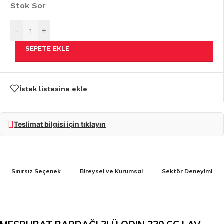
Stok Sor
-
+
SEPETE EKLE
İstek listesine ekle
Teslimat bilgisi için tıklayın
Sınırsız Seçenek
Bireysel ve Kurumsal
Sektör Deneyimi