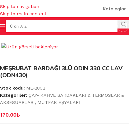
Skip to navigation
Kataloglar
Skip to main content
ÇAY- KAHVE BARDAKLARI & TERMOSLAR & AKSESUARLARI
MEŞRUBAT BARDAĞI 3LÜ ODIN 330 CC LAV
(ODN430)
Stok kodu:
ME-2802
Kategoriler:
ÇAY- KAHVE BARDAKLARI & TERMOSLAR &
AKSESUARLARI
,
MUTFAK EŞYALARI
170.00
₺