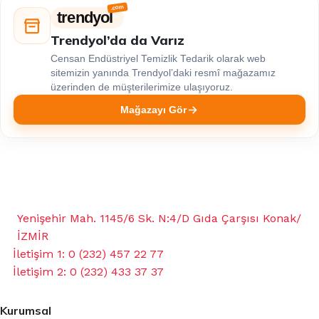
trendyol
Trendyol’da da Varız
Censan Endüstriyel Temizlik Tedarik olarak web
sitemizin yanında Trendyol’daki resmî mağazamız
üzerinden de müşterilerimize ulaşıyoruz.
Mağazayı Gör
Yenişehir Mah. 1145/6 Sk. N:4/D Gıda Çarşısı Konak/
İZMİR
İletişim 1: 0 (232) 457 22 77
İletişim 2: 0 (232) 433 37 37
Kurumsal