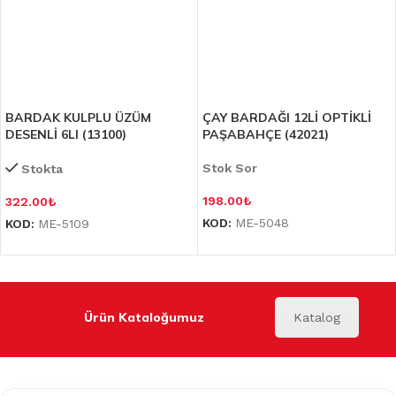
BARDAK KULPLU ÜZÜM
ÇAY BARDAĞI 12Lİ OPTİKLİ
DESENLİ 6LI (13100)
PAŞABAHÇE (42021)
Stok Sor
Stokta
198.00
₺
322.00
₺
KOD:
ME-5048
KOD:
ME-5109
Ürün Kataloğumuz
Katalog