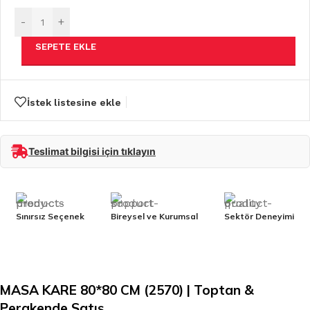
-
+
SEPETE EKLE
İstek listesine ekle
Teslimat bilgisi için tıklayın
Sınırsız Seçenek
Bireysel ve Kurumsal
Sektör Deneyimi
MASA KARE 80*80 CM (2570) | Toptan &
Perakende Satış