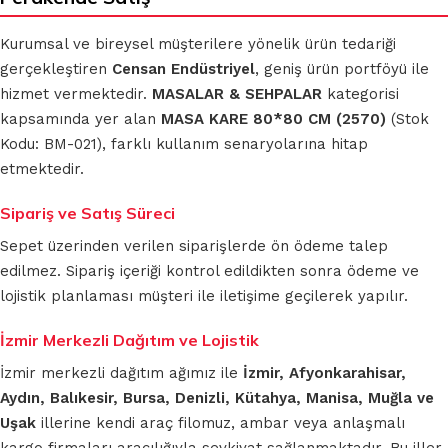
Kurumsal ve bireysel müşterilere yönelik ürün tedariği
gerçekleştiren
Censan Endüstriyel
, geniş ürün portföyü ile
hizmet vermektedir.
MASALAR & SEHPALAR
kategorisi
kapsamında yer alan
MASA KARE 80*80 CM (2570)
(Stok
Kodu: BM-021), farklı kullanım senaryolarına hitap
etmektedir.
Sipariş ve Satış Süreci
Sepet üzerinden verilen siparişlerde ön ödeme talep
edilmez. Sipariş içeriği kontrol edildikten sonra ödeme ve
lojistik planlaması müşteri ile iletişime geçilerek yapılır.
İzmir Merkezli Dağıtım ve Lojistik
İzmir merkezli dağıtım ağımız ile
İzmir, Afyonkarahisar,
Aydın, Balıkesir, Bursa, Denizli, Kütahya, Manisa, Muğla ve
Uşak
illerine kendi araç filomuz, ambar veya anlaşmalı