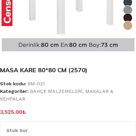
MASA KARE 80*80 CM (2570)
Stok kodu:
BM-021
Kategoriler:
BAHÇE MALZEMELERİ
,
MASALAR &
SEHPALAR
3,525.00
₺
Stok Sor