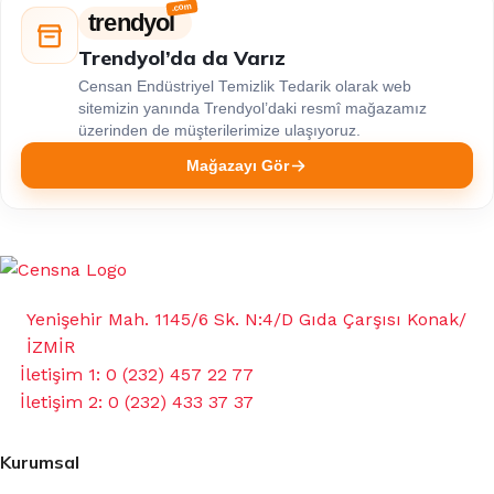
trendyol
Trendyol’da da Varız
Censan Endüstriyel Temizlik Tedarik olarak web
sitemizin yanında Trendyol’daki resmî mağazamız
üzerinden de müşterilerimize ulaşıyoruz.
Mağazayı Gör
Yenişehir Mah. 1145/6 Sk. N:4/D Gıda Çarşısı Konak/
İZMİR
İletişim 1: 0 (232) 457 22 77
İletişim 2: 0 (232) 433 37 37
Kurumsal