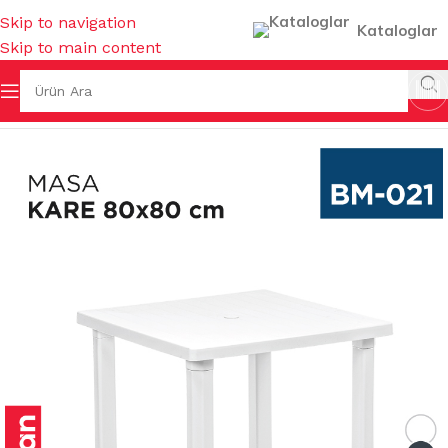
Skip to navigation
Kataloglar
Skip to main content
Ana Sayfa
/
BAHÇE MALZEMELERİ
/
MASALAR & SEHPALAR