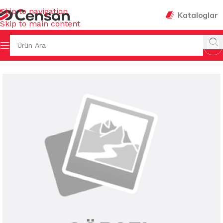
Skip to navigation
Kataloglar
Skip to main content
Ana Sayfa
/
BAHÇE MALZEMELERİ
/
MASALAR & SEHPALAR