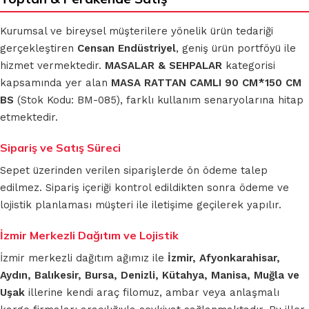
Kurumsal ve bireysel müşterilere yönelik ürün tedariği
gerçekleştiren
Censan Endüstriyel
, geniş ürün portföyü ile
hizmet vermektedir.
MASALAR & SEHPALAR
kategorisi
kapsamında yer alan
MASA RATTAN CAMLI 90 CM*150 CM
BS
(Stok Kodu: BM-085), farklı kullanım senaryolarına hitap
etmektedir.
Sipariş ve Satış Süreci
Sepet üzerinden verilen siparişlerde ön ödeme talep
edilmez. Sipariş içeriği kontrol edildikten sonra ödeme ve
lojistik planlaması müşteri ile iletişime geçilerek yapılır.
İzmir Merkezli Dağıtım ve Lojistik
İzmir merkezli dağıtım ağımız ile
İzmir, Afyonkarahisar,
Aydın, Balıkesir, Bursa, Denizli, Kütahya, Manisa, Muğla ve
Uşak
illerine kendi araç filomuz, ambar veya anlaşmalı