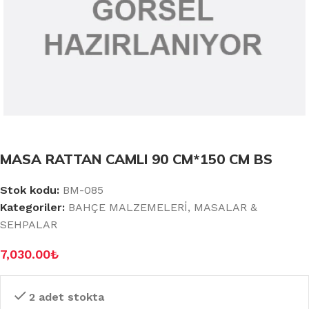
MASA RATTAN CAMLI 90 CM*150 CM BS
Stok kodu:
BM-085
Kategoriler:
BAHÇE MALZEMELERİ
,
MASALAR &
SEHPALAR
7,030.00
₺
2 adet stokta