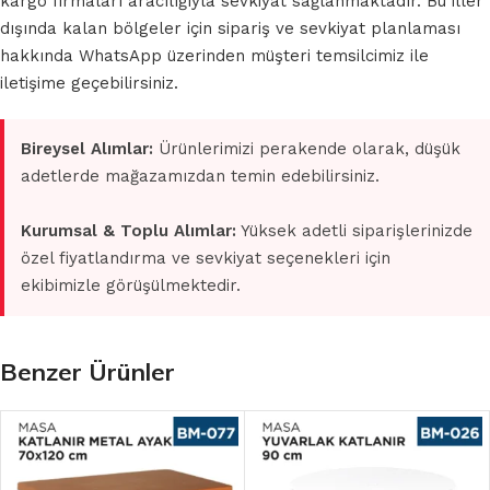
kargo firmaları aracılığıyla sevkiyat sağlanmaktadır. Bu iller
dışında kalan bölgeler için sipariş ve sevkiyat planlaması
hakkında WhatsApp üzerinden müşteri temsilcimiz ile
iletişime geçebilirsiniz.
Bireysel Alımlar:
Ürünlerimizi perakende olarak, düşük
adetlerde mağazamızdan temin edebilirsiniz.
Kurumsal & Toplu Alımlar:
Yüksek adetli siparişlerinizde
özel fiyatlandırma ve sevkiyat seçenekleri için
ekibimizle görüşülmektedir.
Benzer Ürünler