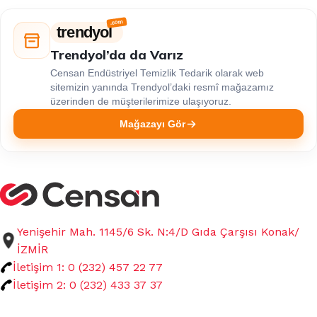
trendyol
Trendyol’da da Varız
Censan Endüstriyel Temizlik Tedarik olarak web
sitemizin yanında Trendyol’daki resmî mağazamız
üzerinden de müşterilerimize ulaşıyoruz.
Mağazayı Gör
Yenişehir Mah. 1145/6 Sk. N:4/D Gıda Çarşısı Konak/
İZMİR
İletişim 1: 0 (232) 457 22 77
İletişim 2: 0 (232) 433 37 37