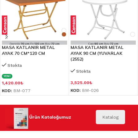
MASA KATLANIR METAL
MASA KATLANIR METAL
AYAK 70 CM*120 CM
AYAK 90 CM (YUVARLAK
(2552)
Stokta
Stokta
YENİ
3,525.00
₺
1,420.00
₺
KOD:
BM-026
KOD:
BM-077
Ürün Kataloğumuz
Katalog