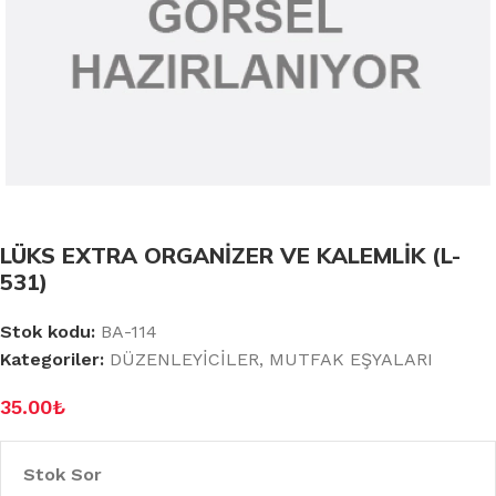
LÜKS EXTRA ORGANİZER VE KALEMLİK (L-
531)
Stok kodu:
BA-114
Kategoriler:
DÜZENLEYİCİLER
,
MUTFAK EŞYALARI
35.00
₺
Stok Sor