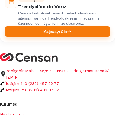
Trendyol’da da Varız
Censan Endüstriyel Temizlik Tedarik olarak web
sitemizin yanında Trendyol’daki resmî mağazamız
üzerinden de müşterilerimize ulaşıyoruz.
Mağazayı Gör
Yenişehir Mah. 1145/6 Sk. N:4/D Gıda Çarşısı Konak/
İZMİR
İletişim 1: 0 (232) 457 22 77
İletişim 2: 0 (232) 433 37 37
Kurumsal
Hakkımızda