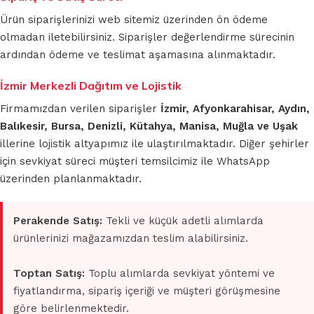
Ürün siparişlerinizi web sitemiz üzerinden ön ödeme
olmadan iletebilirsiniz. Siparişler değerlendirme sürecinin
ardından ödeme ve teslimat aşamasına alınmaktadır.
İzmir Merkezli Dağıtım ve Lojistik
Firmamızdan verilen siparişler
İzmir, Afyonkarahisar, Aydın,
Balıkesir, Bursa, Denizli, Kütahya, Manisa, Muğla ve Uşak
illerine lojistik altyapımız ile ulaştırılmaktadır. Diğer şehirler
için sevkiyat süreci müşteri temsilcimiz ile WhatsApp
üzerinden planlanmaktadır.
Perakende Satış:
Tekli ve küçük adetli alımlarda
ürünlerinizi mağazamızdan teslim alabilirsiniz.
Toptan Satış:
Toplu alımlarda sevkiyat yöntemi ve
fiyatlandırma, sipariş içeriği ve müşteri görüşmesine
göre belirlenmektedir.