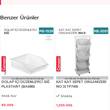
Benzer Ürünler
DOLAP İÇİ DÜZENLEYİCİ SIĞ
KAT KAT SEPET ORGANİZERİ
PLASTART (BA680)
NO:3(TP749)
Stok Sor
Stokta
85.00
₺
1,330.00
₺