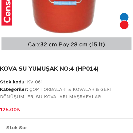
KOVA SU YUMUŞAK NO:4 (HP014)
Stok kodu:
KV-061
Kategoriler:
ÇÖP TORBALARI & KOVALAR & GERİ
DÖNÜŞÜMLER
,
SU KOVALARI-MAŞRAFALAR
125.00
₺
Stok Sor