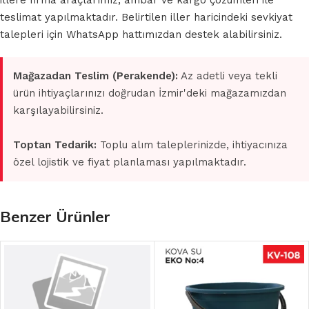
illere firma araçlarımız, ambar ve kargo çözümleri ile
teslimat yapılmaktadır. Belirtilen iller haricindeki sevkiyat
talepleri için WhatsApp hattımızdan destek alabilirsiniz.
Mağazadan Teslim (Perakende):
Az adetli veya tekli
ürün ihtiyaçlarınızı doğrudan İzmir'deki mağazamızdan
karşılayabilirsiniz.
Toptan Tedarik:
Toplu alım taleplerinizde, ihtiyacınıza
özel lojistik ve fiyat planlaması yapılmaktadır.
Benzer Ürünler