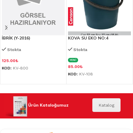
İBRİK (Y-2016)
KOVA SU EKO NO:4
Stokta
Stokta
125.00
₺
YENİ
85.00
₺
KOD:
KV-800
KOD:
KV-108
Ürün Kataloğumuz
Katalog