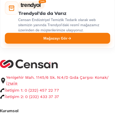
trendyol
Trendyol’da da Varız
Censan Endüstriyel Temizlik Tedarik olarak web
sitemizin yanında Trendyol’daki resmî mağazamız
üzerinden de müşterilerimize ulaşıyoruz.
Mağazayı Gör
Yenişehir Mah. 1145/6 Sk. N:4/D Gıda Çarşısı Konak/
İZMİR
İletişim 1: 0 (232) 457 22 77
İletişim 2: 0 (232) 433 37 37
Kurumsal