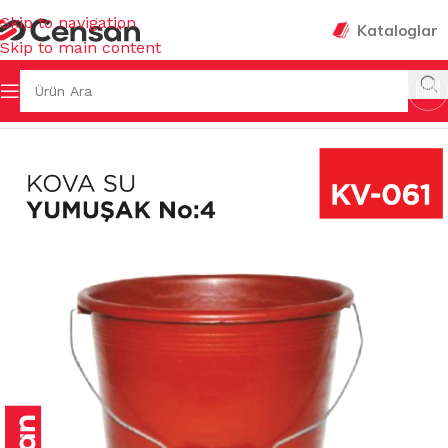
Skip to navigation
Kataloglar
Skip to main content
OVALAR & GERİ DÖNÜŞÜMLER
/
SU KOVALARI-MAŞRAFALAR