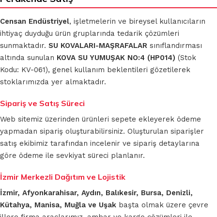
Censan Endüstriyel
, işletmelerin ve bireysel kullanıcıların
ihtiyaç duyduğu ürün gruplarında tedarik çözümleri
sunmaktadır.
SU KOVALARI-MAŞRAFALAR
sınıflandırması
altında sunulan
KOVA SU YUMUŞAK NO:4 (HP014)
(Stok
Kodu: KV-061), genel kullanım beklentileri gözetilerek
stoklarımızda yer almaktadır.
Sipariş ve Satış Süreci
Web sitemiz üzerinden ürünleri sepete ekleyerek ödeme
yapmadan sipariş oluşturabilirsiniz. Oluşturulan siparişler
satış ekibimiz tarafından incelenir ve sipariş detaylarına
göre ödeme ile sevkiyat süreci planlanır.
İzmir Merkezli Dağıtım ve Lojistik
İzmir, Afyonkarahisar, Aydın, Balıkesir, Bursa, Denizli,
Kütahya, Manisa, Muğla ve Uşak
başta olmak üzere çevre