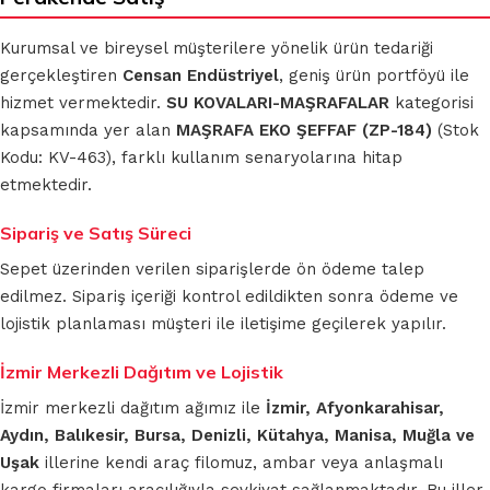
Kurumsal ve bireysel müşterilere yönelik ürün tedariği
gerçekleştiren
Censan Endüstriyel
, geniş ürün portföyü ile
hizmet vermektedir.
SU KOVALARI-MAŞRAFALAR
kategorisi
kapsamında yer alan
MAŞRAFA EKO ŞEFFAF (ZP-184)
(Stok
Kodu: KV-463), farklı kullanım senaryolarına hitap
etmektedir.
Sipariş ve Satış Süreci
Sepet üzerinden verilen siparişlerde ön ödeme talep
edilmez. Sipariş içeriği kontrol edildikten sonra ödeme ve
lojistik planlaması müşteri ile iletişime geçilerek yapılır.
İzmir Merkezli Dağıtım ve Lojistik
İzmir merkezli dağıtım ağımız ile
İzmir, Afyonkarahisar,
Aydın, Balıkesir, Bursa, Denizli, Kütahya, Manisa, Muğla ve
Uşak
illerine kendi araç filomuz, ambar veya anlaşmalı