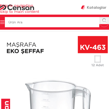
Skip to navigation
Kataloglar
Skip to main content
OVALAR & GERİ DÖNÜŞÜMLER
/
SU KOVALARI-MAŞRAFALAR