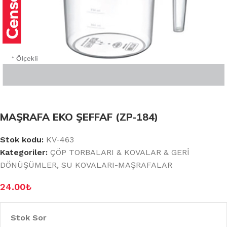
MAŞRAFA EKO ŞEFFAF (ZP-184)
Stok kodu:
KV-463
Kategoriler:
ÇÖP TORBALARI & KOVALAR & GERİ
DÖNÜŞÜMLER
,
SU KOVALARI-MAŞRAFALAR
24.00
₺
Stok Sor