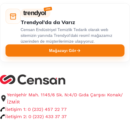
trendyol
Trendyol’da da Varız
Censan Endüstriyel Temizlik Tedarik olarak web
sitemizin yanında Trendyol’daki resmî mağazamız
üzerinden de müşterilerimize ulaşıyoruz.
Mağazayı Gör
Yenişehir Mah. 1145/6 Sk. N:4/D Gıda Çarşısı Konak/
İZMİR
İletişim 1: 0 (232) 457 22 77
İletişim 2: 0 (232) 433 37 37