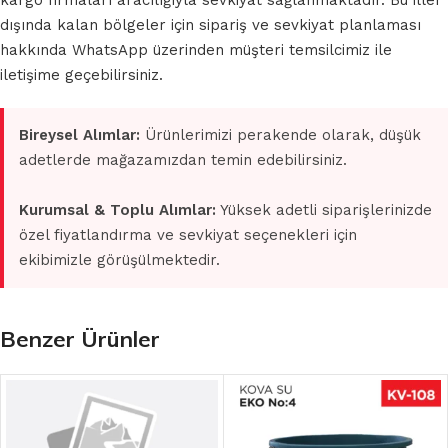
kargo firmaları aracılığıyla sevkiyat sağlanmaktadır. Bu iller
dışında kalan bölgeler için sipariş ve sevkiyat planlaması
hakkında WhatsApp üzerinden müşteri temsilcimiz ile
iletişime geçebilirsiniz.
Bireysel Alımlar:
Ürünlerimizi perakende olarak, düşük
adetlerde mağazamızdan temin edebilirsiniz.
Kurumsal & Toplu Alımlar:
Yüksek adetli siparişlerinizde
özel fiyatlandırma ve sevkiyat seçenekleri için
ekibimizle görüşülmektedir.
Benzer Ürünler