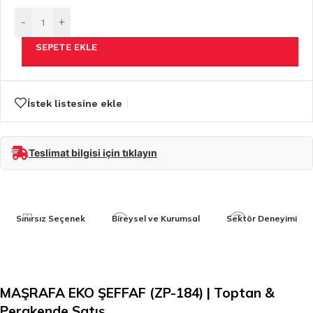
-
+
SEPETE EKLE
İstek listesine ekle
Teslimat bilgisi için tıklayın
Sınırsız Seçenek
Bireysel ve Kurumsal
Sektör Deneyimi
MAŞRAFA EKO ŞEFFAF (ZP-184) | Toptan &
Perakende Satış