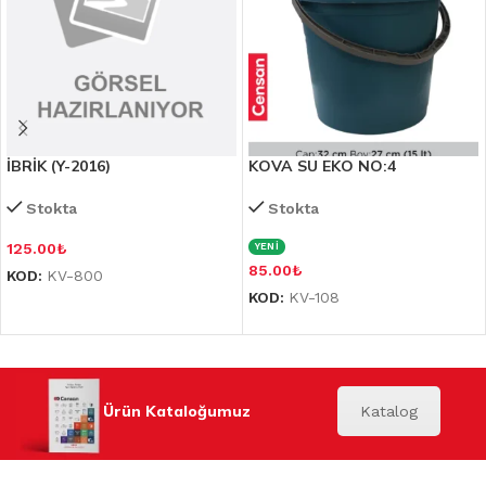
İBRİK (Y-2016)
KOVA SU EKO NO:4
Stokta
Stokta
125.00
₺
YENİ
85.00
₺
KOD:
KV-800
KOD:
KV-108
Ürün Kataloğumuz
Katalog