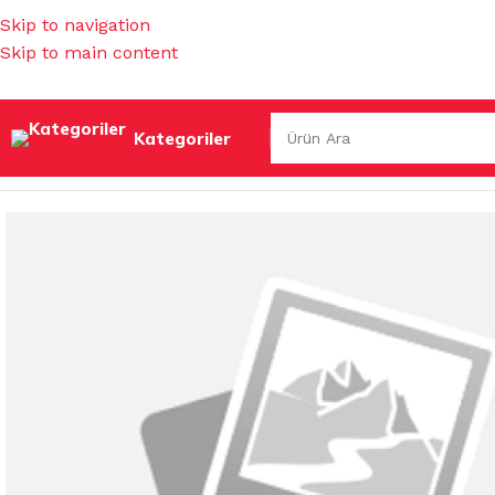
Skip to navigation
Skip to main content
Kategoriler
Ana Sayfa
/
TEMİZLİK KİMYASALLARI
/
ÇAMAŞIR DETERJAN