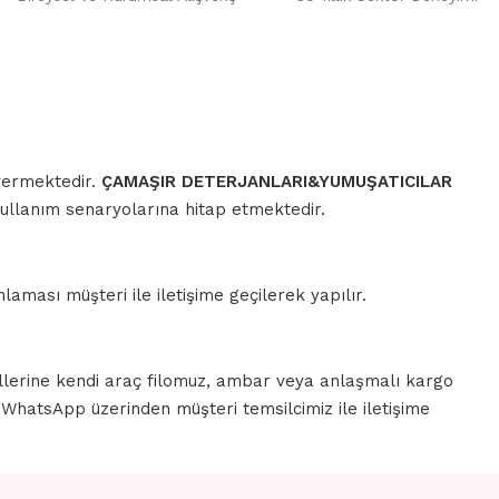
 vermektedir.
ÇAMAŞIR DETERJANLARI&YUMUŞATICILAR
kullanım senaryolarına hitap etmektedir.
aması müşteri ile iletişime geçilerek yapılır.
llerine kendi araç filomuz, ambar veya anlaşmalı kargo
a WhatsApp üzerinden müşteri temsilcimiz ile iletişime