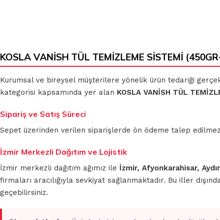
KOSLA VANİSH TÜL TEMİZLEME SİSTEMİ (450GR+4
Kurumsal ve bireysel müşterilere yönelik ürün tedariği gerçe
kategorisi kapsamında yer alan
KOSLA VANİSH TÜL TEMİZL
Sipariş ve Satış Süreci
Sepet üzerinden verilen siparişlerde ön ödeme talep edilmez. S
İzmir Merkezli Dağıtım ve Lojistik
İzmir merkezli dağıtım ağımız ile
İzmir, Afyonkarahisar, Aydı
firmaları aracılığıyla sevkiyat sağlanmaktadır. Bu iller dışı
geçebilirsiniz.