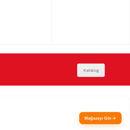
Katalog
Mağazayı Gör