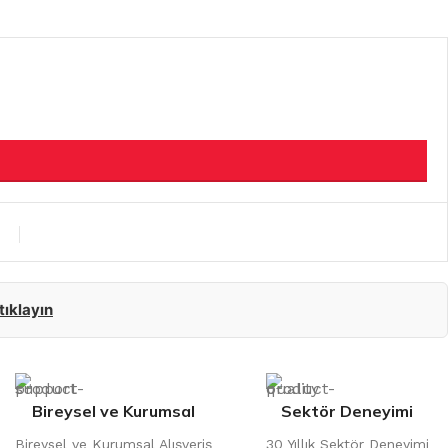
 tıklayın
Bireysel ve Kurumsal
Sektör Deneyimi
Bireysel ve Kurumsal Alışveriş
30 Yıllık Sektör Deneyimi