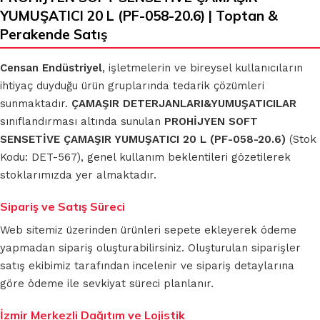
YUMUŞATICI 20 L (PF-058-20.6) | Toptan &
Perakende Satış
Censan Endüstriyel
, işletmelerin ve bireysel kullanıcıların
ihtiyaç duyduğu ürün gruplarında tedarik çözümleri
sunmaktadır.
ÇAMAŞIR DETERJANLARI&YUMUŞATICILAR
sınıflandırması altında sunulan
PROHİJYEN SOFT
SENSETİVE ÇAMAŞIR YUMUŞATICI 20 L (PF-058-20.6)
(Stok
Kodu: DET-567), genel kullanım beklentileri gözetilerek
stoklarımızda yer almaktadır.
Sipariş ve Satış Süreci
Web sitemiz üzerinden ürünleri sepete ekleyerek ödeme
yapmadan sipariş oluşturabilirsiniz. Oluşturulan siparişler
satış ekibimiz tarafından incelenir ve sipariş detaylarına
göre ödeme ile sevkiyat süreci planlanır.
İzmir Merkezli Dağıtım ve Lojistik