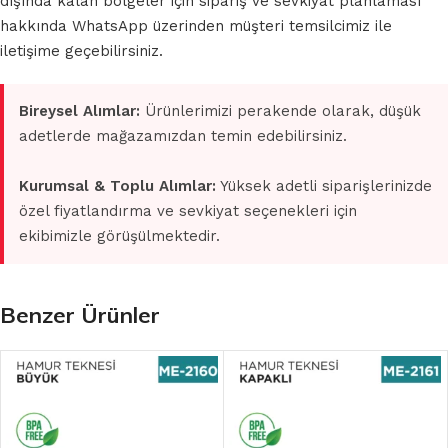
dışında kalan bölgeler için sipariş ve sevkiyat planlaması
hakkında WhatsApp üzerinden müşteri temsilcimiz ile
iletişime geçebilirsiniz.
Bireysel Alımlar:
Ürünlerimizi perakende olarak, düşük
adetlerde mağazamızdan temin edebilirsiniz.
Kurumsal & Toplu Alımlar:
Yüksek adetli siparişlerinizde
özel fiyatlandırma ve sevkiyat seçenekleri için
ekibimizle görüşülmektedir.
Benzer Ürünler