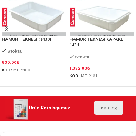
HAMUR TEKNESİ (1430)
HAMUR TEKNESİ KAPAKLI
1431
Stokta
Stokta
600.00
₺
1,032.00
₺
KOD:
ME-2160
KOD:
ME-2161
Ürün Kataloğumuz
Katalog