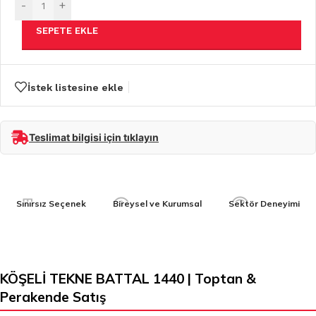
-
+
SEPETE EKLE
İstek listesine ekle
Teslimat bilgisi için tıklayın
Sınırsız Seçenek
Bireysel ve Kurumsal
Sektör Deneyimi
KÖŞELİ TEKNE BATTAL 1440 | Toptan &
Perakende Satış