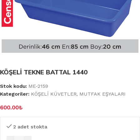
KÖŞELİ TEKNE BATTAL 1440
Stok kodu:
ME-2159
Kategoriler:
KÖŞELİ KÜVETLER
,
MUTFAK EŞYALARI
600.00
₺
2 adet stokta