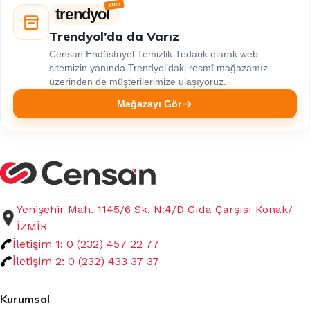
trendyol
Trendyol’da da Varız
Censan Endüstriyel Temizlik Tedarik olarak web
sitemizin yanında Trendyol’daki resmî mağazamız
üzerinden de müşterilerimize ulaşıyoruz.
Mağazayı Gör
Yenişehir Mah. 1145/6 Sk. N:4/D Gıda Çarşısı Konak/
İZMİR
İletişim 1: 0 (232) 457 22 77
İletişim 2: 0 (232) 433 37 37
Kurumsal