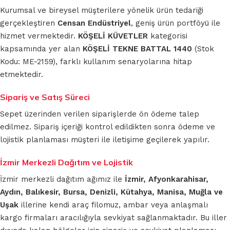
Kurumsal ve bireysel müşterilere yönelik ürün tedariği
gerçekleştiren
Censan Endüstriyel
, geniş ürün portföyü ile
hizmet vermektedir.
KÖŞELİ KÜVETLER
kategorisi
kapsamında yer alan
KÖŞELİ TEKNE BATTAL 1440
(Stok
Kodu: ME-2159), farklı kullanım senaryolarına hitap
etmektedir.
Sipariş ve Satış Süreci
Sepet üzerinden verilen siparişlerde ön ödeme talep
edilmez. Sipariş içeriği kontrol edildikten sonra ödeme ve
lojistik planlaması müşteri ile iletişime geçilerek yapılır.
İzmir Merkezli Dağıtım ve Lojistik
İzmir merkezli dağıtım ağımız ile
İzmir, Afyonkarahisar,
Aydın, Balıkesir, Bursa, Denizli, Kütahya, Manisa, Muğla ve
Uşak
illerine kendi araç filomuz, ambar veya anlaşmalı
kargo firmaları aracılığıyla sevkiyat sağlanmaktadır. Bu iller