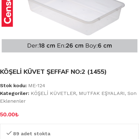
KÖŞELİ KÜVET ŞEFFAF NO:2 (1455)
Stok kodu:
ME-124
Kategoriler:
KÖŞELİ KÜVETLER
,
MUTFAK EŞYALARI
,
Son
Eklenenler
50.00
₺
89 adet stokta