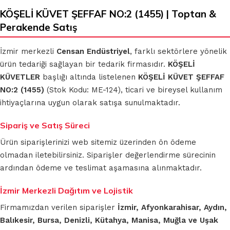
KÖŞELİ KÜVET ŞEFFAF NO:2 (1455) | Toptan &
Perakende Satış
İzmir merkezli
Censan Endüstriyel
, farklı sektörlere yönelik
ürün tedariği sağlayan bir tedarik firmasıdır.
KÖŞELİ
KÜVETLER
başlığı altında listelenen
KÖŞELİ KÜVET ŞEFFAF
NO:2 (1455)
(Stok Kodu: ME-124), ticari ve bireysel kullanım
ihtiyaçlarına uygun olarak satışa sunulmaktadır.
Sipariş ve Satış Süreci
Ürün siparişlerinizi web sitemiz üzerinden ön ödeme
olmadan iletebilirsiniz. Siparişler değerlendirme sürecinin
ardından ödeme ve teslimat aşamasına alınmaktadır.
İzmir Merkezli Dağıtım ve Lojistik
Firmamızdan verilen siparişler
İzmir, Afyonkarahisar, Aydın,
Balıkesir, Bursa, Denizli, Kütahya, Manisa, Muğla ve Uşak