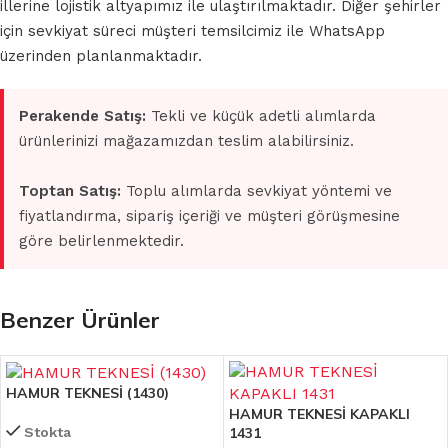
illerine lojistik altyapımız ile ulaştırılmaktadır. Diğer şehirler
için sevkiyat süreci müşteri temsilcimiz ile WhatsApp
üzerinden planlanmaktadır.
Perakende Satış:
Tekli ve küçük adetli alımlarda
ürünlerinizi mağazamızdan teslim alabilirsiniz.
Toptan Satış:
Toplu alımlarda sevkiyat yöntemi ve
fiyatlandırma, sipariş içeriği ve müşteri görüşmesine
göre belirlenmektedir.
Benzer Ürünler
HAMUR TEKNESİ (1430)
HAMUR TEKNESİ KAPAKLI
Stokta
1431