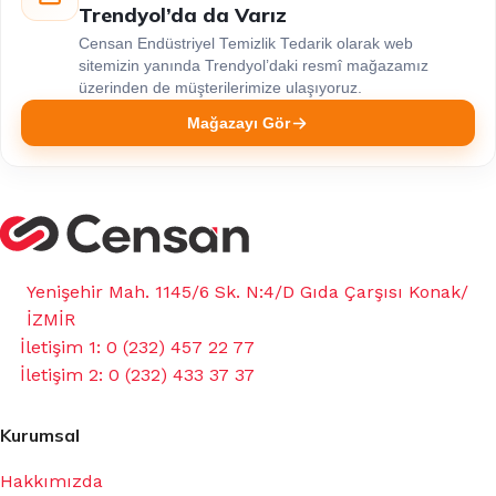
Trendyol’da da Varız
Censan Endüstriyel Temizlik Tedarik olarak web
sitemizin yanında Trendyol’daki resmî mağazamız
üzerinden de müşterilerimize ulaşıyoruz.
Mağazayı Gör
Yenişehir Mah. 1145/6 Sk. N:4/D Gıda Çarşısı Konak/
İZMİR
İletişim 1: 0 (232) 457 22 77
İletişim 2: 0 (232) 433 37 37
Kurumsal
Hakkımızda