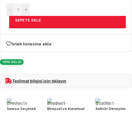
-
+
SEPETE EKLE
İstek listesine ekle
YENİ GELDİ
Teslimat bilgisi için tıklayın
Sınırsız Seçenek
Bireysel ve Kurumsal
Sektör Deneyimi