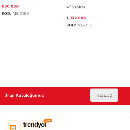
600.00
₺
Stokta
KOD:
ME-2160
1,032.00
₺
KOD:
ME-2161
Ürün Kataloğumuz
Katalog
trendyol