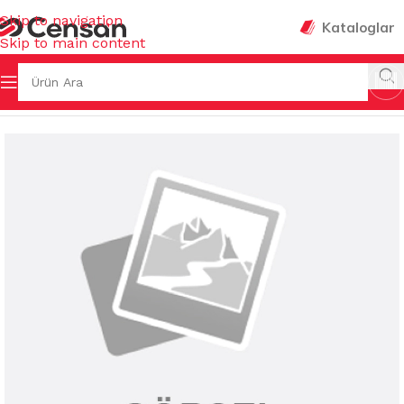
Skip to navigation
Kataloglar
Skip to main content
Ana Sayfa
/
KULLAN AT ÜRÜNLER