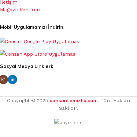
İletişim
Mağaza Konumu
Mobil Uygulamamızı İndirin:
Sosyal Medya Linkleri:
Copyright © 2025
censantemizlik.com
, Tüm Hakları
Saklıdır.