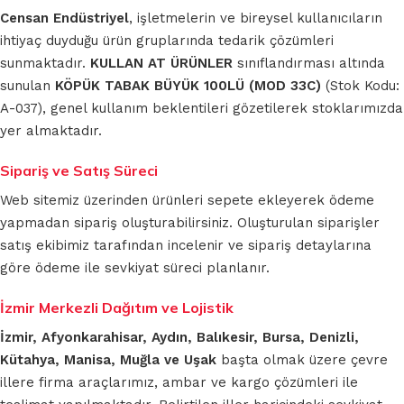
Censan Endüstriyel
, işletmelerin ve bireysel kullanıcıların
ihtiyaç duyduğu ürün gruplarında tedarik çözümleri
sunmaktadır.
KULLAN AT ÜRÜNLER
sınıflandırması altında
sunulan
KÖPÜK TABAK BÜYÜK 100LÜ (MOD 33C)
(Stok Kodu:
A-037), genel kullanım beklentileri gözetilerek stoklarımızda
yer almaktadır.
Sipariş ve Satış Süreci
Web sitemiz üzerinden ürünleri sepete ekleyerek ödeme
yapmadan sipariş oluşturabilirsiniz. Oluşturulan siparişler
satış ekibimiz tarafından incelenir ve sipariş detaylarına
göre ödeme ile sevkiyat süreci planlanır.
İzmir Merkezli Dağıtım ve Lojistik
İzmir, Afyonkarahisar, Aydın, Balıkesir, Bursa, Denizli,
Kütahya, Manisa, Muğla ve Uşak
başta olmak üzere çevre
illere firma araçlarımız, ambar ve kargo çözümleri ile