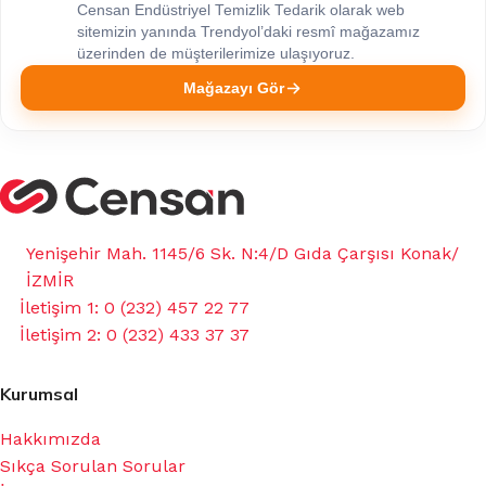
Censan Endüstriyel Temizlik Tedarik olarak web
sitemizin yanında Trendyol’daki resmî mağazamız
üzerinden de müşterilerimize ulaşıyoruz.
Mağazayı Gör
Yenişehir Mah. 1145/6 Sk. N:4/D Gıda Çarşısı Konak/
İZMİR
İletişim 1: 0 (232) 457 22 77
İletişim 2: 0 (232) 433 37 37
Kurumsal
Hakkımızda
Sıkça Sorulan Sorular