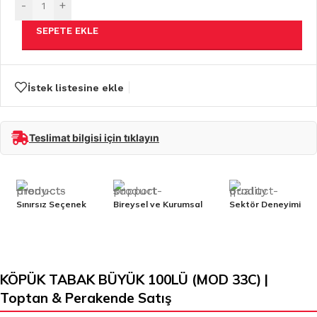
-
+
SEPETE EKLE
İstek listesine ekle
Teslimat bilgisi için tıklayın
Sınırsız Seçenek
Bireysel ve Kurumsal
Sektör Deneyimi
KÖPÜK TABAK BÜYÜK 100LÜ (MOD 33C) |
Toptan & Perakende Satış