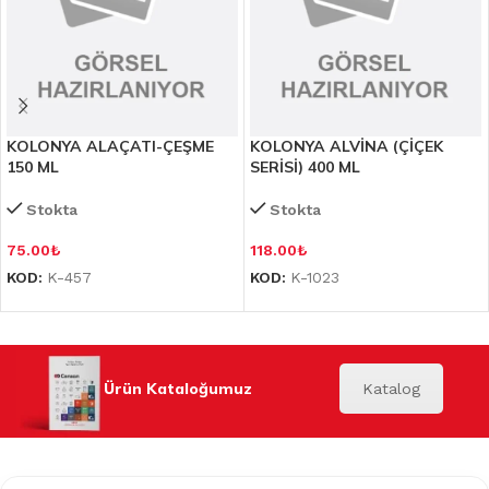
KOLONYA ALAÇATI-ÇEŞME
KOLONYA ALVİNA (ÇİÇEK
150 ML
SERİSİ) 400 ML
Stokta
Stokta
75.00
₺
118.00
₺
KOD:
K-457
KOD:
K-1023
Ürün Kataloğumuz
Katalog