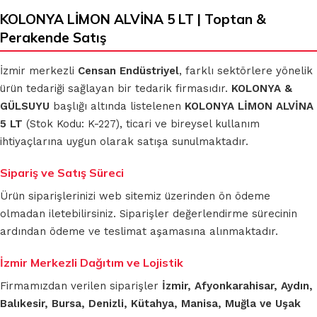
KOLONYA LİMON ALVİNA 5 LT | Toptan &
Perakende Satış
İzmir merkezli
Censan Endüstriyel
, farklı sektörlere yönelik
ürün tedariği sağlayan bir tedarik firmasıdır.
KOLONYA &
GÜLSUYU
başlığı altında listelenen
KOLONYA LİMON ALVİNA
5 LT
(Stok Kodu: K-227), ticari ve bireysel kullanım
ihtiyaçlarına uygun olarak satışa sunulmaktadır.
Sipariş ve Satış Süreci
Ürün siparişlerinizi web sitemiz üzerinden ön ödeme
olmadan iletebilirsiniz. Siparişler değerlendirme sürecinin
ardından ödeme ve teslimat aşamasına alınmaktadır.
İzmir Merkezli Dağıtım ve Lojistik
Firmamızdan verilen siparişler
İzmir, Afyonkarahisar, Aydın,
Balıkesir, Bursa, Denizli, Kütahya, Manisa, Muğla ve Uşak