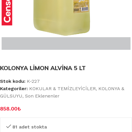
KOLONYA LİMON ALVİNA 5 LT
Stok kodu:
K-227
Kategoriler:
KOKULAR & TEMİZLEYİCİLER
,
KOLONYA &
GÜLSUYU
,
Son Eklenenler
858.00
₺
81 adet stokta