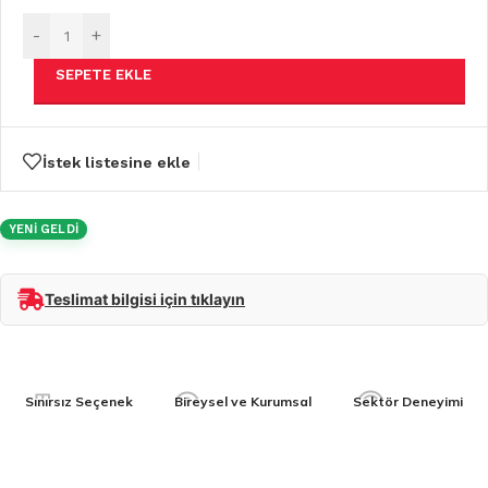
-
+
SEPETE EKLE
İstek listesine ekle
YENİ GELDİ
Teslimat bilgisi için tıklayın
Sınırsız Seçenek
Bireysel ve Kurumsal
Sektör Deneyimi