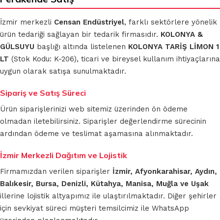
İzmir merkezli
Censan Endüstriyel
, farklı sektörlere yönelik
ürün tedariği sağlayan bir tedarik firmasıdır.
KOLONYA &
GÜLSUYU
başlığı altında listelenen
KOLONYA TARİŞ LİMON 1
LT
(Stok Kodu: K-206), ticari ve bireysel kullanım ihtiyaçlarına
uygun olarak satışa sunulmaktadır.
Sipariş ve Satış Süreci
Ürün siparişlerinizi web sitemiz üzerinden ön ödeme
olmadan iletebilirsiniz. Siparişler değerlendirme sürecinin
ardından ödeme ve teslimat aşamasına alınmaktadır.
İzmir Merkezli Dağıtım ve Lojistik
Firmamızdan verilen siparişler
İzmir, Afyonkarahisar, Aydın,
Balıkesir, Bursa, Denizli, Kütahya, Manisa, Muğla ve Uşak
illerine lojistik altyapımız ile ulaştırılmaktadır. Diğer şehirler
için sevkiyat süreci müşteri temsilcimiz ile WhatsApp