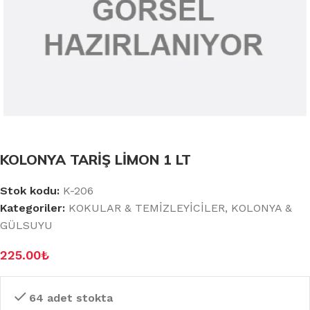
KOLONYA TARİŞ LİMON 1 LT
Stok kodu:
K-206
Kategoriler:
KOKULAR & TEMİZLEYİCİLER
,
KOLONYA &
GÜLSUYU
225.00
₺
64 adet stokta