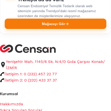
Censan Endüstriyel Temizlik Tedarik olarak web
sitemizin yanında Trendyol’daki resmî mağazamız
üzerinden de müşterilerimize ulaşıyoruz.
Mağazayı Gör
Yenişehir Mah. 1145/6 Sk. N:4/D Gıda Çarşısı Konak/
İZMİR
İletişim 1: 0 (232) 457 22 77
İletişim 2: 0 (232) 433 37 37
Kurumsal
Hakkımızda
Sıkça Sorulan Sorular