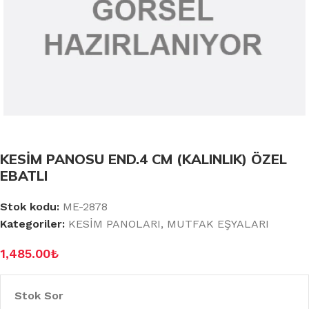
KESİM PANOSU END.4 CM (KALINLIK) ÖZEL
EBATLI
Stok kodu:
ME-2878
Kategoriler:
KESİM PANOLARI
,
MUTFAK EŞYALARI
1,485.00
₺
Stok Sor