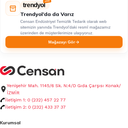
trendyol
Trendyol’da da Varız
Censan Endüstriyel Temizlik Tedarik olarak web
sitemizin yanında Trendyol’daki resmî mağazamız
üzerinden de müşterilerimize ulaşıyoruz.
Mağazayı Gör
Yenişehir Mah. 1145/6 Sk. N:4/D Gıda Çarşısı Konak/
İZMİR
İletişim 1: 0 (232) 457 22 77
İletişim 2: 0 (232) 433 37 37
Kurumsal