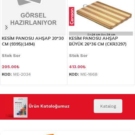
KESİM PANOSU AHŞAP 20*30
KESİM PANOSU AHŞAP
CM (9395)(1494)
BÜYÜK 26*36 CM (CKR3297)
Stok Sor
Stok Sor
205.00
₺
413.00
₺
KOD:
ME-2034
KOD:
ME-1668
Ürün Kataloğumuz
Katalog