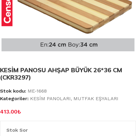
KESİM PANOSU AHŞAP BÜYÜK 26*36 CM
(CKR3297)
Stok kodu:
ME-1668
Kategoriler:
KESİM PANOLARI
,
MUTFAK EŞYALARI
413.00
₺
Stok Sor