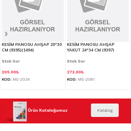
KESİM PANOSU AHŞAP 20*30
KESİM PANOSU AHŞAP
CM (9395)(1494)
YAKUT 24*34 CM (9397)
Stok Sor
Stok Sor
205.00
₺
273.00
₺
KOD:
ME-2034
KOD:
ME-2081
Ürün Kataloğumuz
Katalog