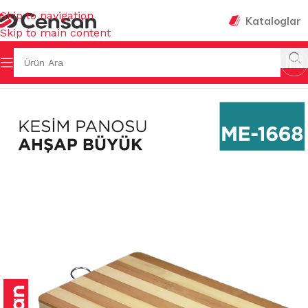
Skip to navigation
Kataloglar
Skip to main content
Ana Sayfa
/
MUTFAK EŞYALARI
/
KESİM PANOLARI