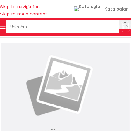
Skip to navigation
Kataloglar
Skip to main content
ÇAY- KAHVE BARDAKLARI & TERMOSLAR & AKSESUARLARI