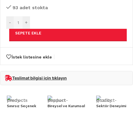
93 adet stokta
-
+
SEPETE EKLE
İstek listesine ekle
Teslimat bilgisi için tıklayın
Sınırsız Seçenek
Bireysel ve Kurumsal
Sektör Deneyimi