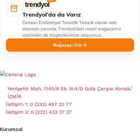
trendyol
Trendyol’da da Varız
Censan Endüstriyel Temizlik Tedarik olarak web
sitemizin yanında Trendyol’daki resmî mağazamız
üzerinden de müşterilerimize ulaşıyoruz.
Mağazayı Gör
Yenişehir Mah. 1145/6 Sk. N:4/D Gıda Çarşısı Konak/
İZMİR
İletişim 1: 0 (232) 457 22 77
İletişim 2: 0 (232) 433 37 37
Kurumsal