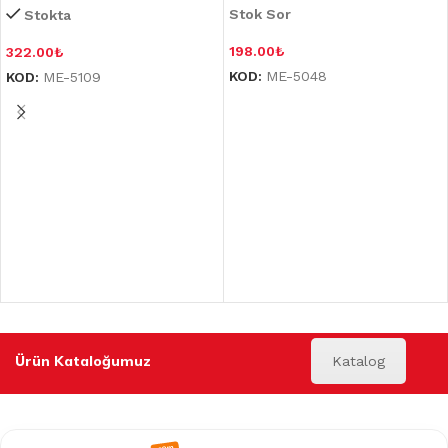
Stok Sor
Stokta
198.00
₺
322.00
₺
KOD:
ME-5048
KOD:
ME-5109
Ürün Kataloğumuz
Katalog