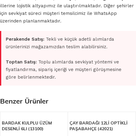
illerine lojistik altyapımız ile ulaştırılmaktadır. Diğer şehirler
için sevkiyat süreci müşteri temsilcimiz ile WhatsApp
üzerinden planlanmaktadır.
Perakende Satış:
Tekli ve küçük adetli alımlarda
ürünlerinizi mağazamızdan teslim alabilirsiniz.
Toptan Satış:
Toplu alımlarda sevkiyat yöntemi ve
fiyatlandırma, sipariş içeriği ve müşteri görüşmesine
göre belirlenmektedir.
Benzer Ürünler
BARDAK KULPLU ÜZÜM
ÇAY BARDAĞI 12Lİ OPTİKLİ
DESENLİ 6LI (13100)
PAŞABAHÇE (42021)