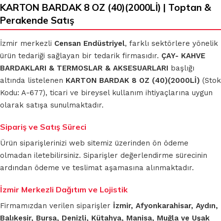
KARTON BARDAK 8 OZ (40)(2000Lİ) | Toptan &
Perakende Satış
İzmir merkezli
Censan Endüstriyel
, farklı sektörlere yönelik
ürün tedariği sağlayan bir tedarik firmasıdır.
ÇAY- KAHVE
BARDAKLARI & TERMOSLAR & AKSESUARLARI
başlığı
altında listelenen
KARTON BARDAK 8 OZ (40)(2000Lİ)
(Stok
Kodu: A-677), ticari ve bireysel kullanım ihtiyaçlarına uygun
olarak satışa sunulmaktadır.
Sipariş ve Satış Süreci
Ürün siparişlerinizi web sitemiz üzerinden ön ödeme
olmadan iletebilirsiniz. Siparişler değerlendirme sürecinin
ardından ödeme ve teslimat aşamasına alınmaktadır.
İzmir Merkezli Dağıtım ve Lojistik
Firmamızdan verilen siparişler
İzmir, Afyonkarahisar, Aydın,
Balıkesir, Bursa, Denizli, Kütahya, Manisa, Muğla ve Uşak