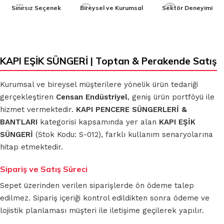
Sınırsız Seçenek
Bireysel ve Kurumsal
Sektör Deneyimi
KAPI EŞİK SÜNGERİ | Toptan & Perakende Satış
Kurumsal ve bireysel müşterilere yönelik ürün tedariği
gerçekleştiren
Censan Endüstriyel
, geniş ürün portföyü ile
hizmet vermektedir.
KAPI PENCERE SÜNGERLERİ &
BANTLARI
kategorisi kapsamında yer alan
KAPI EŞİK
SÜNGERİ
(Stok Kodu: S-012), farklı kullanım senaryolarına
hitap etmektedir.
Sipariş ve Satış Süreci
Sepet üzerinden verilen siparişlerde ön ödeme talep
edilmez. Sipariş içeriği kontrol edildikten sonra ödeme ve
lojistik planlaması müşteri ile iletişime geçilerek yapılır.