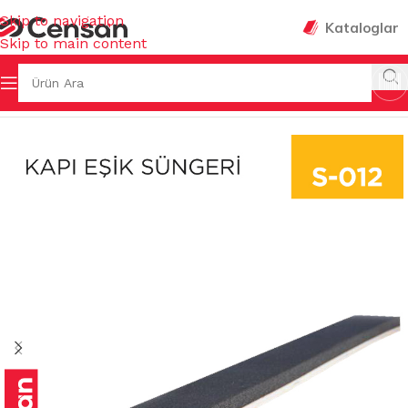
Skip to navigation
Kataloglar
Skip to main content
LAŞIK TELLERİ
/
KAPI PENCERE SÜNGERLERİ & BANTLARI