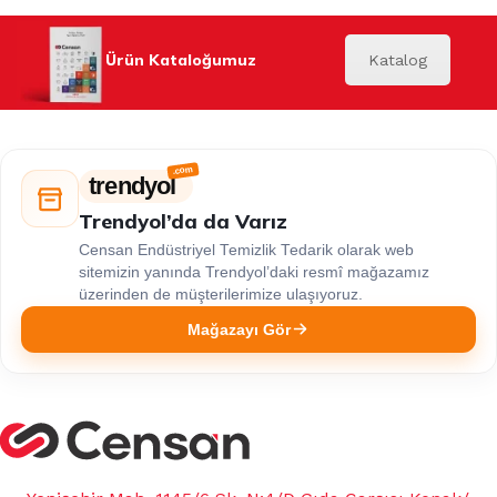
Ürün Kataloğumuz
Katalog
trendyol
Trendyol’da da Varız
Censan Endüstriyel Temizlik Tedarik olarak web
sitemizin yanında Trendyol’daki resmî mağazamız
üzerinden de müşterilerimize ulaşıyoruz.
Mağazayı Gör