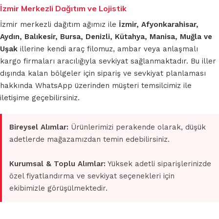
İzmir Merkezli Dağıtım ve Lojistik
İzmir merkezli dağıtım ağımız ile
İzmir, Afyonkarahisar,
Aydın, Balıkesir, Bursa, Denizli, Kütahya, Manisa, Muğla ve
Uşak
illerine kendi araç filomuz, ambar veya anlaşmalı
kargo firmaları aracılığıyla sevkiyat sağlanmaktadır. Bu iller
dışında kalan bölgeler için sipariş ve sevkiyat planlaması
hakkında WhatsApp üzerinden müşteri temsilcimiz ile
iletişime geçebilirsiniz.
Bireysel Alımlar:
Ürünlerimizi perakende olarak, düşük
adetlerde mağazamızdan temin edebilirsiniz.
Kurumsal & Toplu Alımlar:
Yüksek adetli siparişlerinizde
özel fiyatlandırma ve sevkiyat seçenekleri için
ekibimizle görüşülmektedir.