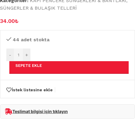
Kategoriler:
KAPI PENCERE SÜNGERLERİ & BANTLARI
,
SÜNGERLER & BULAŞIK TELLERİ
34.00
₺
44 adet stokta
-
+
SEPETE EKLE
İstek listesine ekle
Teslimat bilgisi için tıklayın