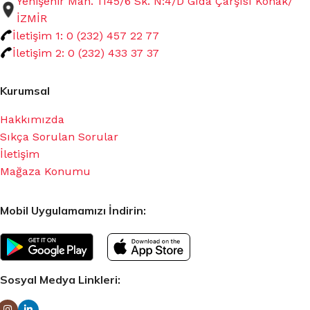
Yenişehir Mah. 1145/6 Sk. N:4/D Gıda Çarşısı Konak/
İZMİR
İletişim 1: 0 (232) 457 22 77
İletişim 2: 0 (232) 433 37 37
Kurumsal
Hakkımızda
Sıkça Sorulan Sorular
İletişim
Mağaza Konumu
Mobil Uygulamamızı İndirin:
Sosyal Medya Linkleri: