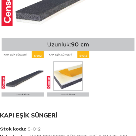
KAPI EŞİK SÜNGERİ
Stok kodu:
S-012