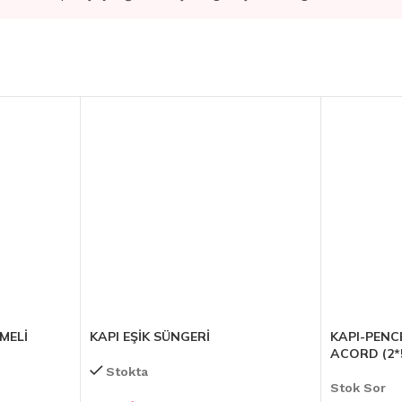
MELİ
KAPI EŞİK SÜNGERİ
KAPI-PENC
ACORD (2*
Stokta
Stok Sor