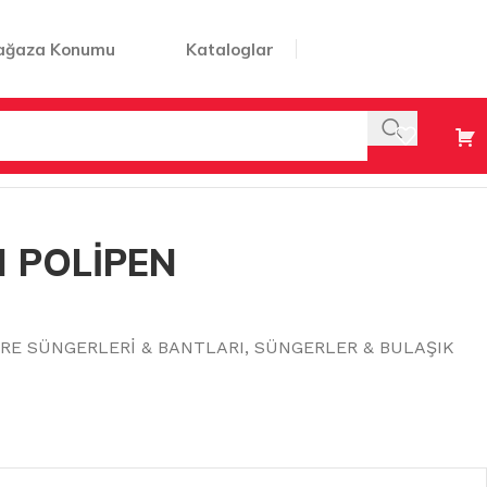
ağaza Konumu
Kataloglar
I POLİPEN
RE SÜNGERLERİ & BANTLARI
,
SÜNGERLER & BULAŞIK