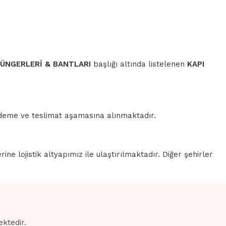
SÜNGERLERİ & BANTLARI
başlığı altında listelenen
KAPI
 ödeme ve teslimat aşamasına alınmaktadır.
erine lojistik altyapımız ile ulaştırılmaktadır. Diğer şehirler
ektedir.