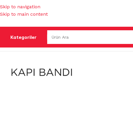
Skip to navigation
Skip to main content
Kategoriler
Ana Sayfa
/
SÜNGERLER & BULAŞIK TELLERİ
/
KAPI PENCE