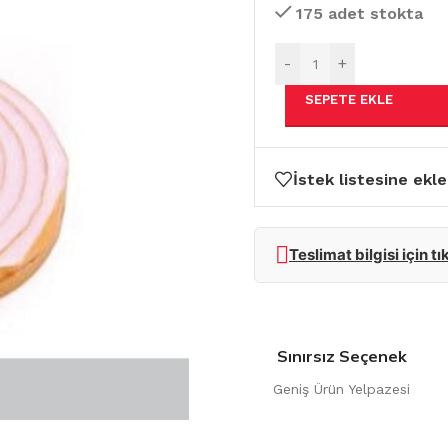
175 adet stokta
-
+
SEPETE EKLE
İstek listesine ekle
Teslimat bilgisi için tı
Sınırsız Seçenek
Geniş Ürün Yelpazesi