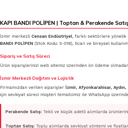
KAPI BANDI POLİPEN | Toptan & Perakende Satı
İzmir merkezli
Censan Endüstriyel
, farklı sektörlere yönelik
BANDI POLİPEN
(Stok Kodu: S-018), ticari ve bireysel kullanı
Sipariş ve Satış Süreci
Ürün siparişlerinizi web sitemiz üzerinden ön ödeme olmadan 
İzmir Merkezli Dağıtım ve Lojistik
Firmamızdan verilen siparişler
İzmir, Afyonkarahisar, Aydın,
için sevkiyat süreci müşteri temsilcimiz ile WhatsApp üzerin
Perakende Satış:
Tekli ve küçük adetli alımlarda ürünlerin
Toptan Satış:
Toplu alımlarda sevkiyat yöntemi ve fiyatlan