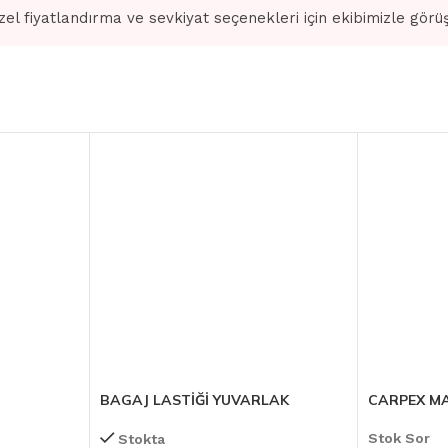
zel fiyatlandırma ve sevkiyat seçenekleri için ekibimizle görü
BAGAJ LASTİĞİ YUVARLAK
CARPEX M
Stok Sor
Stokta