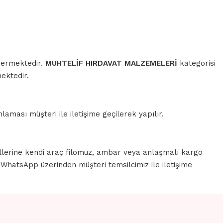
 vermektedir.
MUHTELİF HIRDAVAT MALZEMELERİ
kategorisi
ektedir.
aması müşteri ile iletişime geçilerek yapılır.
llerine kendi araç filomuz, ambar veya anlaşmalı kargo
a WhatsApp üzerinden müşteri temsilcimiz ile iletişime