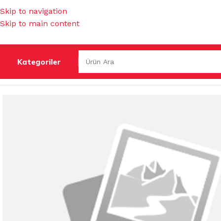
Skip to navigation
Skip to main content
Kategoriler
Ana Sayfa
/
İŞ GÜVENLİĞİ & HIRDAVAT
/
MUHTELİF HIRDAV