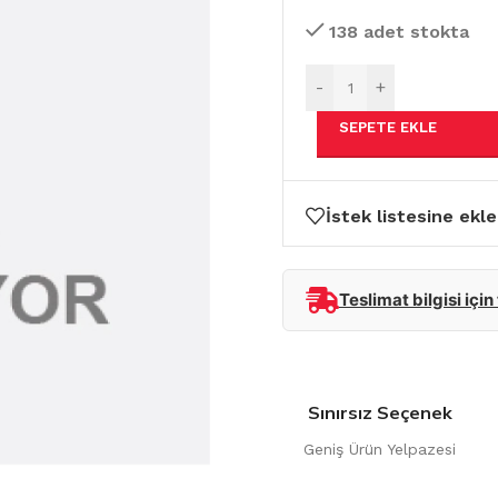
138 adet stokta
-
+
SEPETE EKLE
İstek listesine ekle
Teslimat bilgisi için
Sınırsız Seçenek
Geniş Ürün Yelpazesi