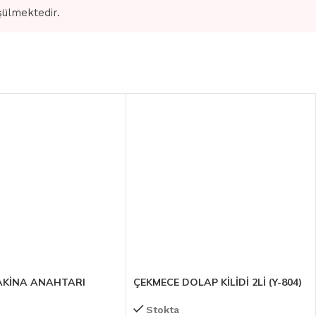
şülmektedir.
AKİNA ANAHTARI
ÇEKMECE DOLAP KİLİDİ 2Lİ (Y-804)
Stokta