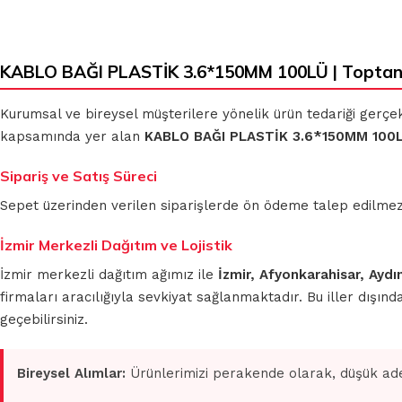
KABLO BAĞI PLASTİK 3.6*150MM 100LÜ | Toptan
Kurumsal ve bireysel müşterilere yönelik ürün tedariği gerçe
kapsamında yer alan
KABLO BAĞI PLASTİK 3.6*150MM 100
Sipariş ve Satış Süreci
Sepet üzerinden verilen siparişlerde ön ödeme talep edilmez. S
İzmir Merkezli Dağıtım ve Lojistik
İzmir merkezli dağıtım ağımız ile
İzmir, Afyonkarahisar, Aydı
firmaları aracılığıyla sevkiyat sağlanmaktadır. Bu iller dışı
geçebilirsiniz.
Bireysel Alımlar:
Ürünlerimizi perakende olarak, düşük ade