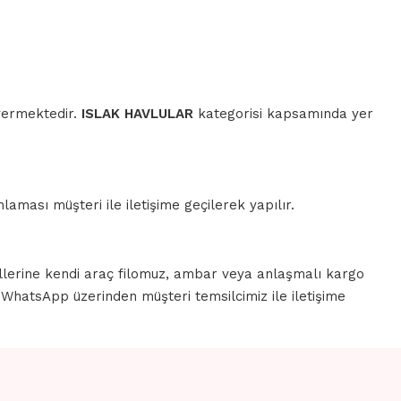
 vermektedir.
ISLAK HAVLULAR
kategorisi kapsamında yer
aması müşteri ile iletişime geçilerek yapılır.
llerine kendi araç filomuz, ambar veya anlaşmalı kargo
a WhatsApp üzerinden müşteri temsilcimiz ile iletişime