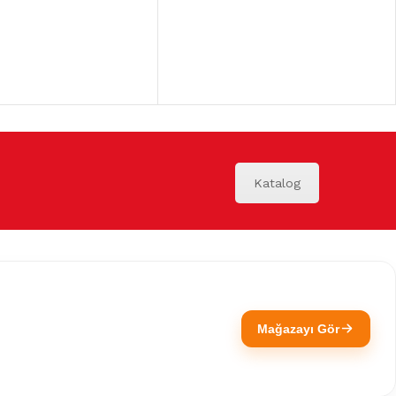
Katalog
Mağazayı Gör