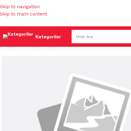
Skip to navigation
Skip to main content
Kategoriler
Ana Sayfa
/
KOKULAR & TEMİZLEYİCİLER
/
ISLAK HAVLULA