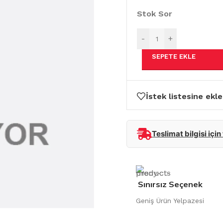
Stok Sor
-
+
SEPETE EKLE
İstek listesine ekle
Teslimat bilgisi için
Sınırsız Seçenek
Geniş Ürün Yelpazesi