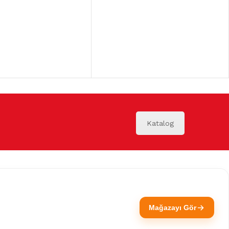
Katalog
Mağazayı Gör