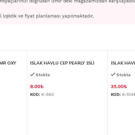
ihtiyaçlarınızı doğrudan İzmir'deki mağazamızdan karşılayabilir
l lojistik ve fiyat planlaması yapılmaktadır.
 MR OXY
ISLAK HAVLU CEP PEARLY 15Lİ
ISLAK HAVL
Stokta
Stokta
8.00
₺
35.00
₺
KOD:
K-560
KOD:
K-104