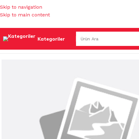
Skip to navigation
Skip to main content
Kategoriler
Ana Sayfa
/
KOKULAR & TEMİZLEYİCİLER
/
ISLAK HAVLULA