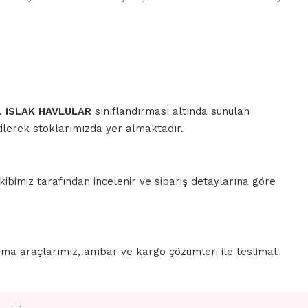
r.
ISLAK HAVLULAR
sınıflandırması altında sunulan
tilerek stoklarımızda yer almaktadır.
ibimiz tarafından incelenir ve sipariş detaylarına göre
rma araçlarımız, ambar ve kargo çözümleri ile teslimat