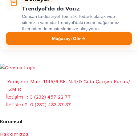
Trendyol’da da Varız
Censan Endüstriyel Temizlik Tedarik olarak web
sitemizin yanında Trendyol’daki resmî mağazamız
üzerinden de müşterilerimize ulaşıyoruz.
Mağazayı Gör
Yenişehir Mah. 1145/6 Sk. N:4/D Gıda Çarşısı Konak/
İZMİR
İletişim 1: 0 (232) 457 22 77
İletişim 2: 0 (232) 433 37 37
Kurumsal
Hakkımızda