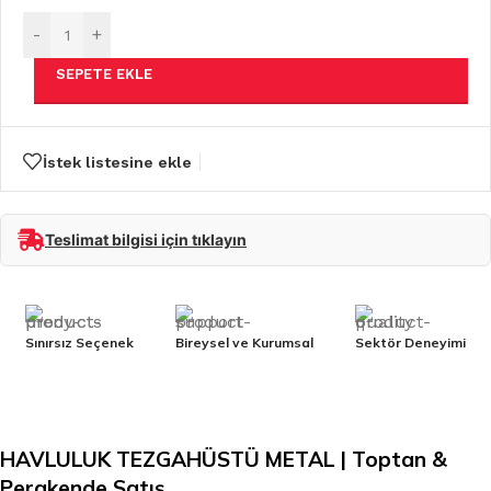
-
+
SEPETE EKLE
İstek listesine ekle
Teslimat bilgisi için tıklayın
Sınırsız Seçenek
Bireysel ve Kurumsal
Sektör Deneyimi
HAVLULUK TEZGAHÜSTÜ METAL | Toptan &
Perakende Satış