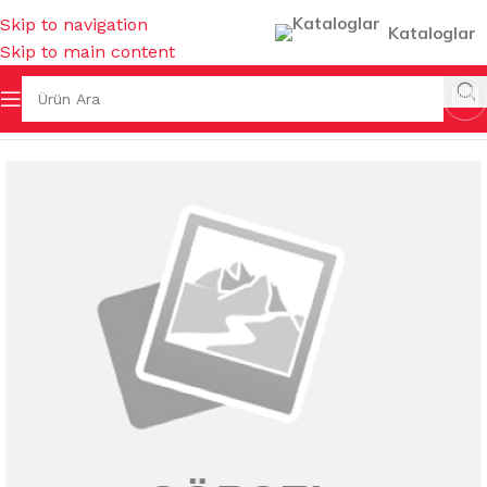
Skip to navigation
Kataloglar
Skip to main content
GEREÇLERİ
/
DİSPENSERLER
/
KAĞIT HAVLU DİSPENSERLERİ