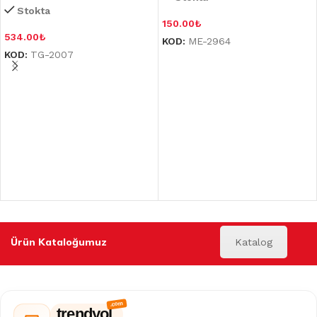
Stokta
150.00
₺
534.00
₺
KOD:
ME-2964
KOD:
TG-2007
Ürün Kataloğumuz
Katalog
trendyol