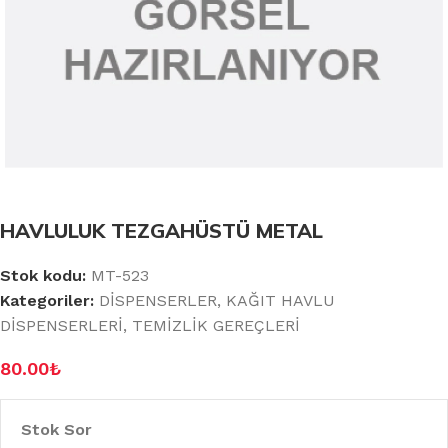
HAVLULUK TEZGAHÜSTÜ METAL
Stok kodu:
MT-523
Kategoriler:
DİSPENSERLER
,
KAĞIT HAVLU
DİSPENSERLERİ
,
TEMİZLİK GEREÇLERİ
80.00
₺
Stok Sor