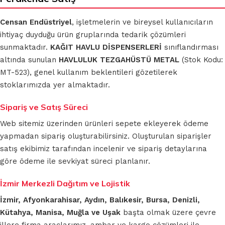
Censan Endüstriyel
, işletmelerin ve bireysel kullanıcıların
ihtiyaç duyduğu ürün gruplarında tedarik çözümleri
sunmaktadır.
KAĞIT HAVLU DİSPENSERLERİ
sınıflandırması
altında sunulan
HAVLULUK TEZGAHÜSTÜ METAL
(Stok Kodu:
MT-523), genel kullanım beklentileri gözetilerek
stoklarımızda yer almaktadır.
Sipariş ve Satış Süreci
Web sitemiz üzerinden ürünleri sepete ekleyerek ödeme
yapmadan sipariş oluşturabilirsiniz. Oluşturulan siparişler
satış ekibimiz tarafından incelenir ve sipariş detaylarına
göre ödeme ile sevkiyat süreci planlanır.
İzmir Merkezli Dağıtım ve Lojistik
İzmir, Afyonkarahisar, Aydın, Balıkesir, Bursa, Denizli,
Kütahya, Manisa, Muğla ve Uşak
başta olmak üzere çevre