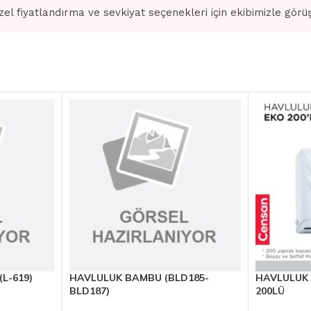
zel fiyatlandırma ve sevkiyat seçenekleri için ekibimizle görü
L-619)
HAVLULUK BAMBU (BLD185-
HAVLULUK 
BLD187)
200LÜ