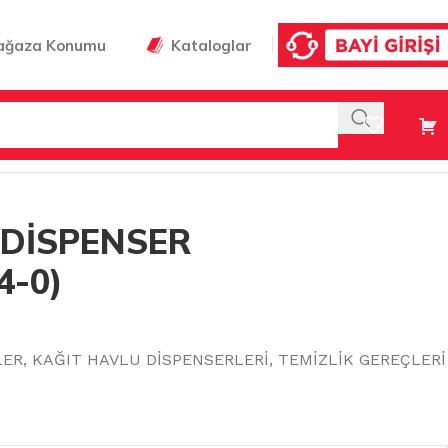
ağaza Konumu
Kataloglar
34-0)
DİSPENSER
4-0)
LER
,
KAĞIT HAVLU DİSPENSERLERİ
,
TEMİZLİK GEREÇLERİ