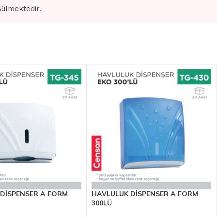
şülmektedir.
DİSPENSER A FORM
HAVLULUK DİSPENSER A FORM
300LÜ