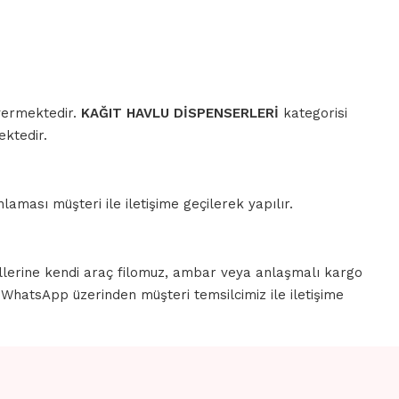
 vermektedir.
KAĞIT HAVLU DİSPENSERLERİ
kategorisi
ektedir.
aması müşteri ile iletişime geçilerek yapılır.
llerine kendi araç filomuz, ambar veya anlaşmalı kargo
a WhatsApp üzerinden müşteri temsilcimiz ile iletişime