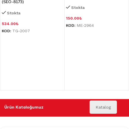
(SEO-8173)
Stokta
Stokta
150.00
₺
534.00
₺
KOD:
ME-2964
KOD:
TG-2007
Ürün Kataloğumuz
Katalog