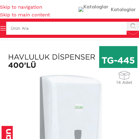
Skip to navigation
Kataloglar
Skip to main content
GEREÇLERİ
/
DİSPENSERLER
/
KAĞIT HAVLU DİSPENSERLERİ