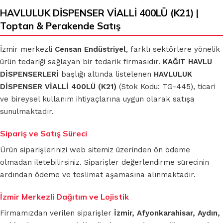
HAVLULUK DİSPENSER VİALLİ 400LÜ (K21) |
Toptan & Perakende Satış
İzmir merkezli
Censan Endüstriyel
, farklı sektörlere yönelik
ürün tedariği sağlayan bir tedarik firmasıdır.
KAĞIT HAVLU
DİSPENSERLERİ
başlığı altında listelenen
HAVLULUK
DİSPENSER VİALLİ 400LÜ (K21)
(Stok Kodu: TG-445), ticari
ve bireysel kullanım ihtiyaçlarına uygun olarak satışa
sunulmaktadır.
Sipariş ve Satış Süreci
Ürün siparişlerinizi web sitemiz üzerinden ön ödeme
olmadan iletebilirsiniz. Siparişler değerlendirme sürecinin
ardından ödeme ve teslimat aşamasına alınmaktadır.
İzmir Merkezli Dağıtım ve Lojistik
Firmamızdan verilen siparişler
İzmir, Afyonkarahisar, Aydın,