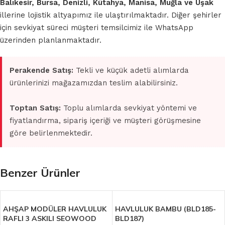
Balıkesir, Bursa, Denizli, Kütahya, Manisa, Muğla ve Uşak
illerine lojistik altyapımız ile ulaştırılmaktadır. Diğer şehirler
için sevkiyat süreci müşteri temsilcimiz ile WhatsApp
üzerinden planlanmaktadır.
Perakende Satış:
Tekli ve küçük adetli alımlarda
ürünlerinizi mağazamızdan teslim alabilirsiniz.
Toptan Satış:
Toplu alımlarda sevkiyat yöntemi ve
fiyatlandırma, sipariş içeriği ve müşteri görüşmesine
göre belirlenmektedir.
Benzer Ürünler
AHŞAP MODÜLER HAVLULUK
HAVLULUK BAMBU (BLD185-
RAFLI 3 ASKILI SEOWOOD
BLD187)