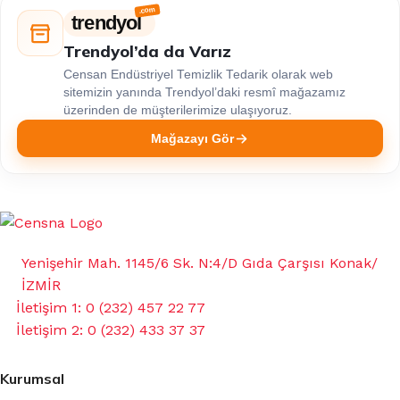
trendyol
Trendyol’da da Varız
Censan Endüstriyel Temizlik Tedarik olarak web
sitemizin yanında Trendyol’daki resmî mağazamız
üzerinden de müşterilerimize ulaşıyoruz.
Mağazayı Gör
Yenişehir Mah. 1145/6 Sk. N:4/D Gıda Çarşısı Konak/
İZMİR
İletişim 1: 0 (232) 457 22 77
İletişim 2: 0 (232) 433 37 37
Kurumsal