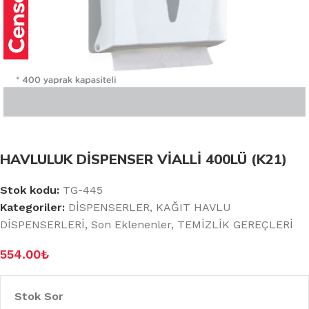
HAVLULUK DİSPENSER VİALLİ 400LÜ (K21)
Stok kodu:
TG-445
Kategoriler:
DİSPENSERLER
,
KAĞIT HAVLU
DİSPENSERLERİ
,
Son Eklenenler
,
TEMİZLİK GEREÇLERİ
554.00
₺
Stok Sor