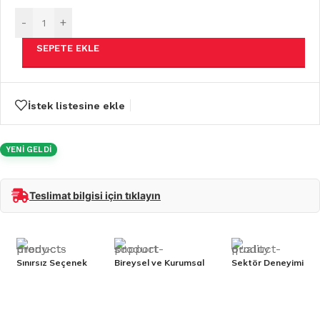
-
+
SEPETE EKLE
İstek listesine ekle
YENİ GELDİ
Teslimat bilgisi için tıklayın
Sınırsız Seçenek
Bireysel ve Kurumsal
Sektör Deneyimi