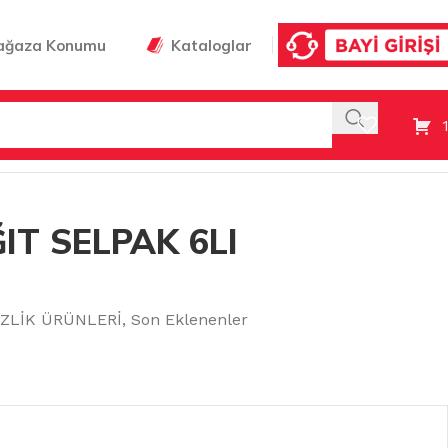
ağaza Konumu
Kataloglar
IT SELPAK 6LI
ZLİK ÜRÜNLERİ
,
Son Eklenenler