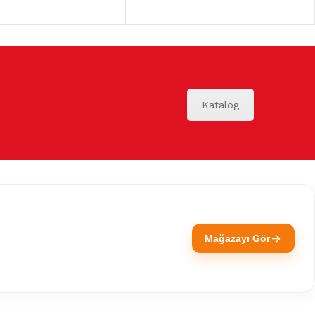
Katalog
Mağazayı Gör