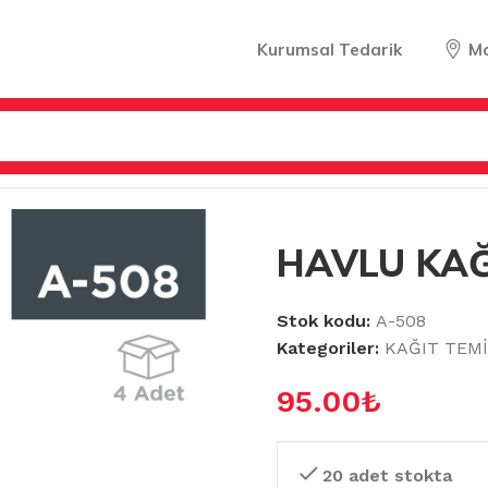
Kurumsal Tedarik
M
PAK 6LI
HAVLU KAĞ
Stok kodu:
A-508
Kategoriler:
KAĞIT TEMİ
95.00
₺
20 adet stokta