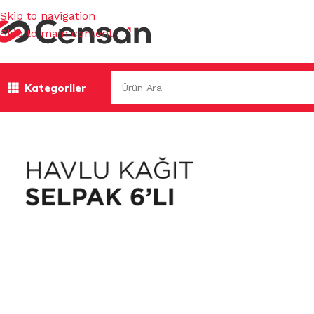
Skip to navigation
Skip to main content
Kategoriler
Ana Sayfa
/
KAĞIT TEMİZLİK ÜRÜNLERİ
/
HAVLU KAĞIT SEL