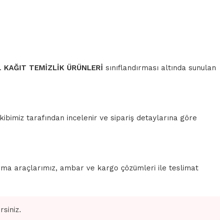
r.
KAĞIT TEMİZLİK ÜRÜNLERİ
sınıflandırması altında sunulan
ibimiz tarafından incelenir ve sipariş detaylarına göre
rma araçlarımız, ambar ve kargo çözümleri ile teslimat
siniz.