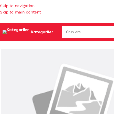
Skip to navigation
Skip to main content
Kategoriler
Ana Sayfa
/
MUTFAK EŞYALARI
/
ÇAY- KAHVE BARDAKLARI