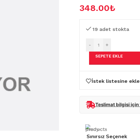
348.00
₺
19 adet stokta
-
+
SEPETE EKLE
İstek listesine ekle
Teslimat bilgisi için
Sınırsız Seçenek