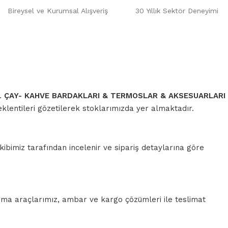
Bireysel ve Kurumsal Alışveriş
30 Yıllık Sektör Deneyimi
r.
ÇAY- KAHVE BARDAKLARI & TERMOSLAR & AKSESUARLARI
klentileri gözetilerek stoklarımızda yer almaktadır.
ibimiz tarafından incelenir ve sipariş detaylarına göre
rma araçlarımız, ambar ve kargo çözümleri ile teslimat