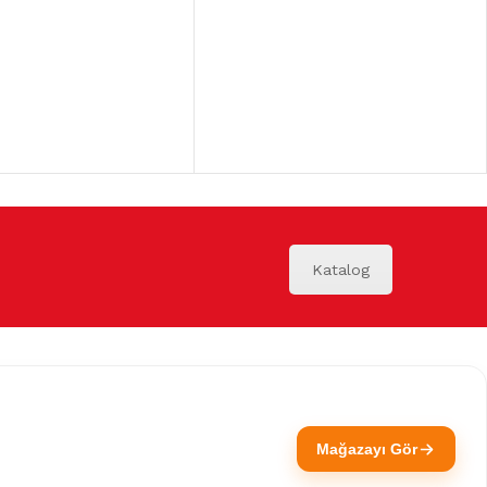
Katalog
Mağazayı Gör