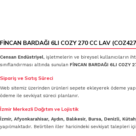
FİNCAN BARDAĞI 6LI COZY 270 CC LAV (COZ427)
Censan Endüstriyel
, işletmelerin ve bireysel kullanıcıların 
sınıflandırması altında sunulan
FİNCAN BARDAĞI 6LI COZY 2
Sipariş ve Satış Süreci
Web sitemiz üzerinden ürünleri sepete ekleyerek ödeme yapmada
ödeme ile sevkiyat süreci planlanır.
İzmir Merkezli Dağıtım ve Lojistik
İzmir, Afyonkarahisar, Aydın, Balıkesir, Bursa, Denizli, Küt
yapılmaktadır. Belirtilen iller haricindeki sevkiyat talepleri 