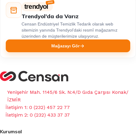
trendyol
Trendyol’da da Varız
Censan Endüstriyel Temizlik Tedarik olarak web
sitemizin yanında Trendyol’daki resmî mağazamız
üzerinden de müşterilerimize ulaşıyoruz.
Mağazayı Gör
Yenişehir Mah. 1145/6 Sk. N:4/D Gıda Çarşısı Konak/
İZMİR
İletişim 1: 0 (232) 457 22 77
İletişim 2: 0 (232) 433 37 37
Kurumsal