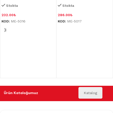
Stokta
Stokta
232.00
₺
286.00
₺
KOD:
ME-5016
KOD:
ME-5017
Ürün Kataloğumuz
Katalog