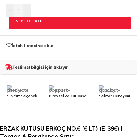
-
+
SEPETE EKLE
İstek listesine ekle
Teslimat bilgisi için tıklayın
Sınırsız Seçenek
Bireysel ve Kurumsal
Sektör Deneyimi
ERZAK KUTUSU ERKOÇ NO:6 (6 LT) (E-396) |
Toptan & Perakende Satış