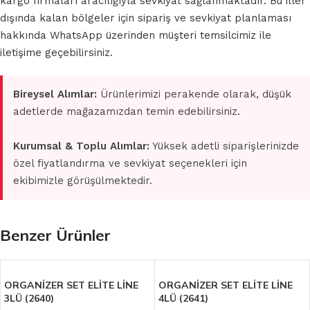
kargo firmaları aracılığıyla sevkiyat sağlanmaktadır. Bu iller
dışında kalan bölgeler için sipariş ve sevkiyat planlaması
hakkında WhatsApp üzerinden müşteri temsilcimiz ile
iletişime geçebilirsiniz.
Bireysel Alımlar:
Ürünlerimizi perakende olarak, düşük
adetlerde mağazamızdan temin edebilirsiniz.
Kurumsal & Toplu Alımlar:
Yüksek adetli siparişlerinizde
özel fiyatlandırma ve sevkiyat seçenekleri için
ekibimizle görüşülmektedir.
Benzer Ürünler
ORGANİZER SET ELİTE LİNE
ORGANİZER SET ELİTE LİNE
3LÜ (2640)
4LÜ (2641)