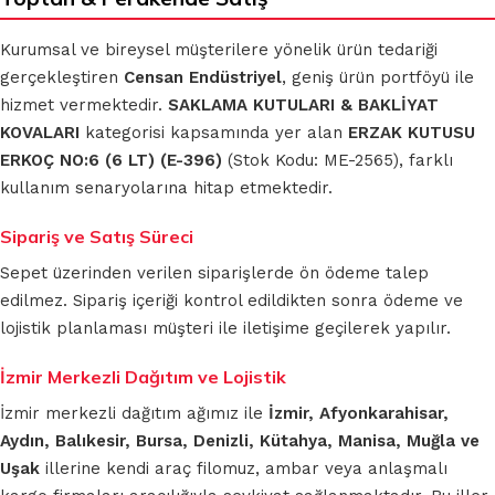
Kurumsal ve bireysel müşterilere yönelik ürün tedariği
gerçekleştiren
Censan Endüstriyel
, geniş ürün portföyü ile
hizmet vermektedir.
SAKLAMA KUTULARI & BAKLİYAT
KOVALARI
kategorisi kapsamında yer alan
ERZAK KUTUSU
ERKOÇ NO:6 (6 LT) (E-396)
(Stok Kodu: ME-2565), farklı
kullanım senaryolarına hitap etmektedir.
Sipariş ve Satış Süreci
Sepet üzerinden verilen siparişlerde ön ödeme talep
edilmez. Sipariş içeriği kontrol edildikten sonra ödeme ve
lojistik planlaması müşteri ile iletişime geçilerek yapılır.
İzmir Merkezli Dağıtım ve Lojistik
İzmir merkezli dağıtım ağımız ile
İzmir, Afyonkarahisar,
Aydın, Balıkesir, Bursa, Denizli, Kütahya, Manisa, Muğla ve
Uşak
illerine kendi araç filomuz, ambar veya anlaşmalı