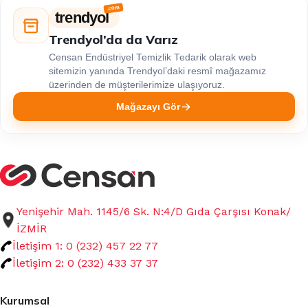
trendyol
Trendyol’da da Varız
Censan Endüstriyel Temizlik Tedarik olarak web
sitemizin yanında Trendyol’daki resmî mağazamız
üzerinden de müşterilerimize ulaşıyoruz.
Mağazayı Gör
Yenişehir Mah. 1145/6 Sk. N:4/D Gıda Çarşısı Konak/
İZMİR
İletişim 1: 0 (232) 457 22 77
İletişim 2: 0 (232) 433 37 37
Kurumsal