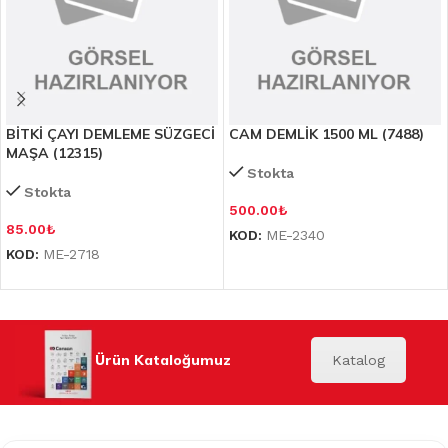
BİTKİ ÇAYI DEMLEME SÜZGECİ
CAM DEMLİK 1500 ML (7488)
MAŞA (12315)
Stokta
Stokta
500.00
₺
85.00
₺
KOD:
ME-2340
KOD:
ME-2718
Ürün Kataloğumuz
Katalog