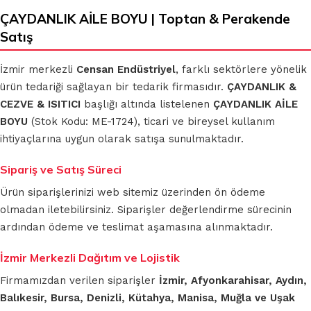
ÇAYDANLIK AİLE BOYU | Toptan & Perakende
Satış
İzmir merkezli
Censan Endüstriyel
, farklı sektörlere yönelik
ürün tedariği sağlayan bir tedarik firmasıdır.
ÇAYDANLIK &
CEZVE & ISITICI
başlığı altında listelenen
ÇAYDANLIK AİLE
BOYU
(Stok Kodu: ME-1724), ticari ve bireysel kullanım
ihtiyaçlarına uygun olarak satışa sunulmaktadır.
Sipariş ve Satış Süreci
Ürün siparişlerinizi web sitemiz üzerinden ön ödeme
olmadan iletebilirsiniz. Siparişler değerlendirme sürecinin
ardından ödeme ve teslimat aşamasına alınmaktadır.
İzmir Merkezli Dağıtım ve Lojistik
Firmamızdan verilen siparişler
İzmir, Afyonkarahisar, Aydın,
Balıkesir, Bursa, Denizli, Kütahya, Manisa, Muğla ve Uşak