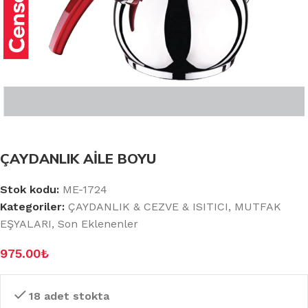
ÇAYDANLIK AİLE BOYU
Stok kodu:
ME-1724
Kategoriler:
ÇAYDANLIK & CEZVE & ISITICI
,
MUTFAK
EŞYALARI
,
Son Eklenenler
975.00
₺
18 adet stokta