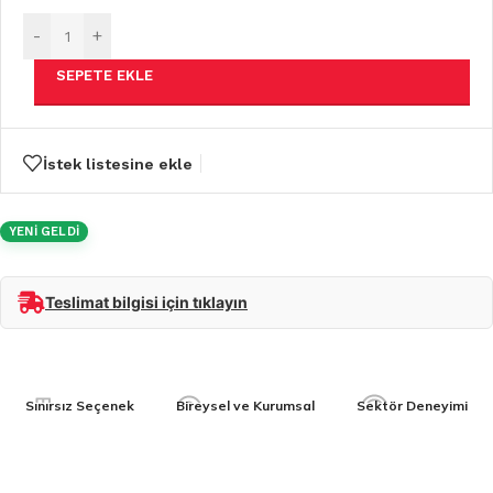
-
+
SEPETE EKLE
İstek listesine ekle
YENİ GELDİ
Teslimat bilgisi için tıklayın
Sınırsız Seçenek
Bireysel ve Kurumsal
Sektör Deneyimi