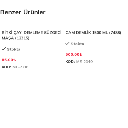
Benzer Ürünler
BİTKİ ÇAYI DEMLEME SÜZGECİ
CAM DEMLİK 1500 ML (7488)
MAŞA (12315)
Stokta
Stokta
500.00
₺
85.00
₺
KOD:
ME-2340
KOD:
ME-2718