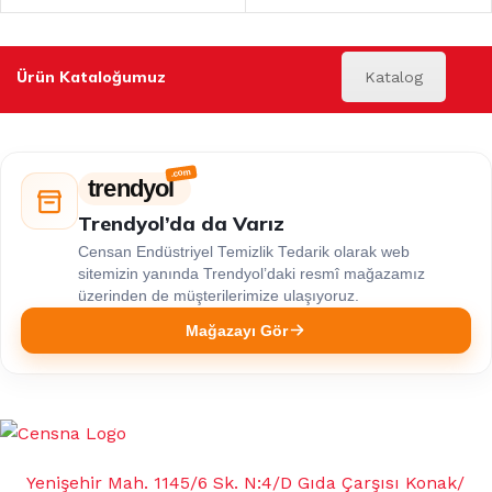
Ürün Kataloğumuz
Katalog
trendyol
Trendyol’da da Varız
Censan Endüstriyel Temizlik Tedarik olarak web
sitemizin yanında Trendyol’daki resmî mağazamız
üzerinden de müşterilerimize ulaşıyoruz.
Mağazayı Gör
Yenişehir Mah. 1145/6 Sk. N:4/D Gıda Çarşısı Konak/