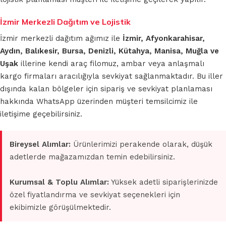
İzmir Merkezli Dağıtım ve Lojistik
İzmir merkezli dağıtım ağımız ile
İzmir, Afyonkarahisar,
Aydın, Balıkesir, Bursa, Denizli, Kütahya, Manisa, Muğla ve
Uşak
illerine kendi araç filomuz, ambar veya anlaşmalı
kargo firmaları aracılığıyla sevkiyat sağlanmaktadır. Bu iller
dışında kalan bölgeler için sipariş ve sevkiyat planlaması
hakkında WhatsApp üzerinden müşteri temsilcimiz ile
iletişime geçebilirsiniz.
Bireysel Alımlar:
Ürünlerimizi perakende olarak, düşük
adetlerde mağazamızdan temin edebilirsiniz.
Kurumsal & Toplu Alımlar:
Yüksek adetli siparişlerinizde
özel fiyatlandırma ve sevkiyat seçenekleri için
ekibimizle görüşülmektedir.