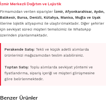
İzmir Merkezli Dağıtım ve Lojistik
Firmamızdan verilen siparişler
İzmir, Afyonkarahisar, Aydın,
Balıkesir, Bursa, Denizli, Kütahya, Manisa, Muğla ve Uşak
illerine lojistik altyapımız ile ulaştırılmaktadır. Diğer şehirler
için sevkiyat süreci müşteri temsilcimiz ile WhatsApp
üzerinden planlanmaktadır.
Perakende Satış:
Tekli ve küçük adetli alımlarda
ürünlerinizi mağazamızdan teslim alabilirsiniz.
Toptan Satış:
Toplu alımlarda sevkiyat yöntemi ve
fiyatlandırma, sipariş içeriği ve müşteri görüşmesine
göre belirlenmektedir.
Benzer Ürünler