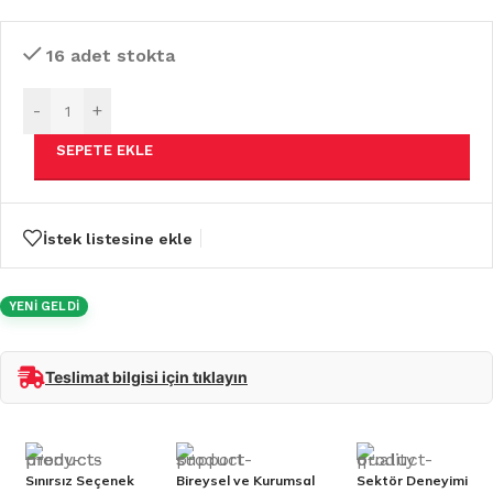
16 adet stokta
-
+
SEPETE EKLE
İstek listesine ekle
YENİ GELDİ
Teslimat bilgisi için tıklayın
Sınırsız Seçenek
Bireysel ve Kurumsal
Sektör Deneyimi