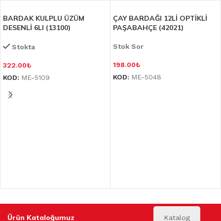
BARDAK KULPLU ÜZÜM
ÇAY BARDAĞI 12Lİ OPTİKLİ
DESENLİ 6LI (13100)
PAŞABAHÇE (42021)
Stok Sor
Stokta
198.00
₺
322.00
₺
KOD:
ME-5048
KOD:
ME-5109
Ürün Kataloğumuz
Katalog