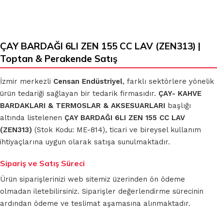
ÇAY BARDAĞI 6LI ZEN 155 CC LAV (ZEN313) |
Toptan & Perakende Satış
İzmir merkezli
Censan Endüstriyel
, farklı sektörlere yönelik
ürün tedariği sağlayan bir tedarik firmasıdır.
ÇAY- KAHVE
BARDAKLARI & TERMOSLAR & AKSESUARLARI
başlığı
altında listelenen
ÇAY BARDAĞI 6LI ZEN 155 CC LAV
(ZEN313)
(Stok Kodu: ME-814), ticari ve bireysel kullanım
ihtiyaçlarına uygun olarak satışa sunulmaktadır.
Sipariş ve Satış Süreci
Ürün siparişlerinizi web sitemiz üzerinden ön ödeme
olmadan iletebilirsiniz. Siparişler değerlendirme sürecinin
ardından ödeme ve teslimat aşamasına alınmaktadır.