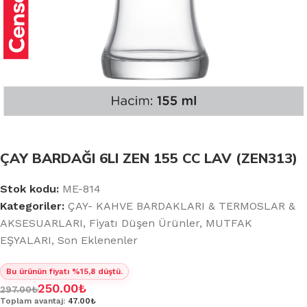
ÇAY BARDAĞI 6LI ZEN 155 CC LAV (ZEN313)
Stok kodu:
ME-814
Kategoriler:
ÇAY- KAHVE BARDAKLARI & TERMOSLAR &
AKSESUARLARI
,
Fiyatı Düşen Ürünler
,
MUTFAK
EŞYALARI
,
Son Eklenenler
Bu ürünün fiyatı %15,8 düştü.
250.00
₺
297.00
₺
Toplam avantaj:
47.00₺