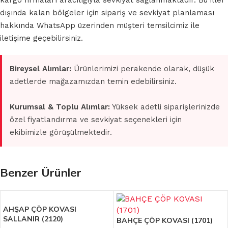
kargo firmaları aracılığıyla sevkiyat sağlanmaktadır. Bu iller
dışında kalan bölgeler için sipariş ve sevkiyat planlaması
hakkında WhatsApp üzerinden müşteri temsilcimiz ile
iletişime geçebilirsiniz.
Bireysel Alımlar:
Ürünlerimizi perakende olarak, düşük
adetlerde mağazamızdan temin edebilirsiniz.
Kurumsal & Toplu Alımlar:
Yüksek adetli siparişlerinizde
özel fiyatlandırma ve sevkiyat seçenekleri için
ekibimizle görüşülmektedir.
Benzer Ürünler
AHŞAP ÇÖP KOVASI
SALLANIR (2120)
BAHÇE ÇÖP KOVASI (1701)