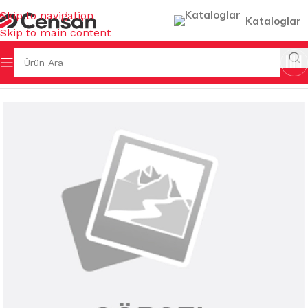
Skip to navigation
Kataloglar
Skip to main content
 & KOVALAR & GERİ DÖNÜŞÜMLER
/
BAHÇE ÇÖP KOVALARI