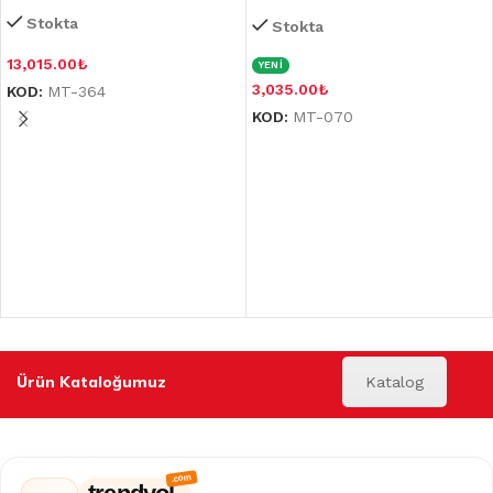
Stokta
Stokta
13,015.00
₺
YENİ
3,035.00
₺
KOD:
MT-364
KOD:
MT-070
Ürün Kataloğumuz
Katalog