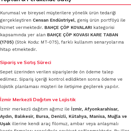
Kurumsal ve bireysel müşterilere yönelik ürün tedariği
gerçekleştiren
Censan Endüstriyel
, geniş ürün portföyü ile
hizmet vermektedir.
BAHÇE ÇÖP KOVALARI
kategorisi
kapsamında yer alan
BAHÇE ÇÖP KOVASI KARE TABAN
(1705)
(Stok Kodu: MT-075), farklı kullanım senaryolarına
hitap etmektedir.
Sipariş ve Satış Süreci
Sepet üzerinden verilen siparişlerde ön ödeme talep
edilmez. Sipariş içeriği kontrol edildikten sonra ödeme ve
lojistik planlaması müşteri ile iletişime geçilerek yapılır.
İzmir Merkezli Dağıtım ve Lojistik
İzmir merkezli dağıtım ağımız ile
İzmir, Afyonkarahisar,
Aydın, Balıkesir, Bursa, Denizli, Kütahya, Manisa, Muğla ve
Uşak
illerine kendi araç filomuz, ambar veya anlaşmalı