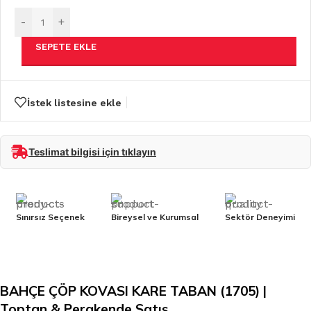
-
+
SEPETE EKLE
İstek listesine ekle
Teslimat bilgisi için tıklayın
Sınırsız Seçenek
Bireysel ve Kurumsal
Sektör Deneyimi
BAHÇE ÇÖP KOVASI KARE TABAN (1705) |
Toptan & Perakende Satış