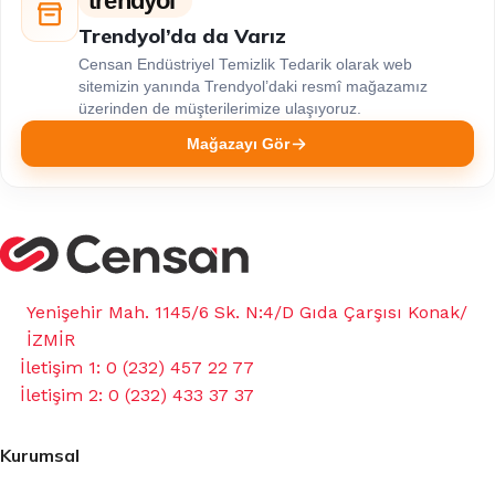
trendyol
Trendyol’da da Varız
Censan Endüstriyel Temizlik Tedarik olarak web
sitemizin yanında Trendyol’daki resmî mağazamız
üzerinden de müşterilerimize ulaşıyoruz.
Mağazayı Gör
Yenişehir Mah. 1145/6 Sk. N:4/D Gıda Çarşısı Konak/
İZMİR
İletişim 1: 0 (232) 457 22 77
İletişim 2: 0 (232) 433 37 37
Kurumsal