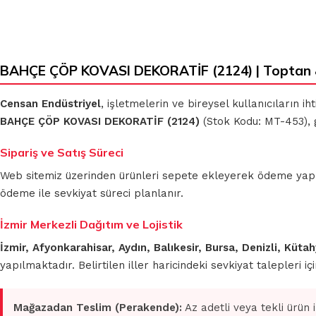
BAHÇE ÇÖP KOVASI DEKORATİF (2124) | Toptan 
Censan Endüstriyel
, işletmelerin ve bireysel kullanıcıların 
BAHÇE ÇÖP KOVASI DEKORATİF (2124)
(Stok Kodu: MT-453), g
Sipariş ve Satış Süreci
Web sitemiz üzerinden ürünleri sepete ekleyerek ödeme yapmada
ödeme ile sevkiyat süreci planlanır.
İzmir Merkezli Dağıtım ve Lojistik
İzmir, Afyonkarahisar, Aydın, Balıkesir, Bursa, Denizli, Küt
yapılmaktadır. Belirtilen iller haricindeki sevkiyat talepleri 
Mağazadan Teslim (Perakende):
Az adetli veya tekli ürün 