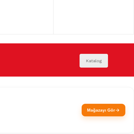
Katalog
Mağazayı Gör