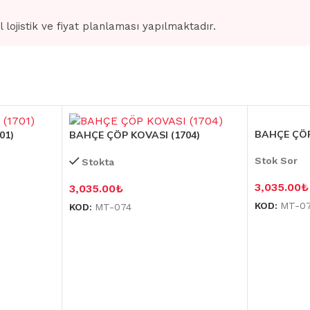
l lojistik ve fiyat planlaması yapılmaktadır.
BAHÇE ÇÖP
01)
BAHÇE ÇÖP KOVASI (1704)
Stok Sor
Stokta
3,035.00
₺
3,035.00
₺
KOD:
MT-0
KOD:
MT-074