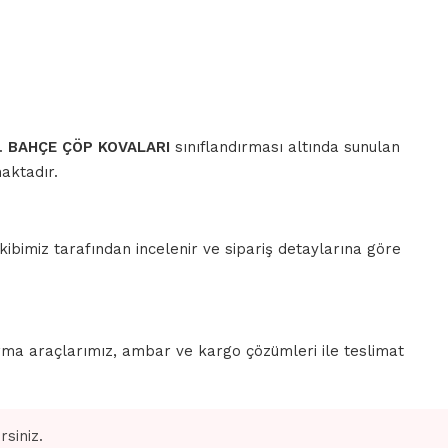
r.
BAHÇE ÇÖP KOVALARI
sınıflandırması altında sunulan
aktadır.
ibimiz tarafından incelenir ve sipariş detaylarına göre
rma araçlarımız, ambar ve kargo çözümleri ile teslimat
siniz.