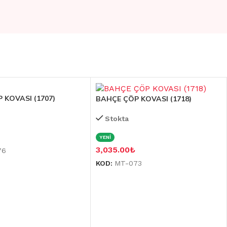
 KOVASI (1707)
BAHÇE ÇÖP KOVASI (1718)
Stokta
YENİ
3,035.00
₺
76
KOD:
MT-073