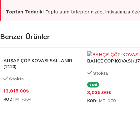
Toptan Tedarik:
Toplu alım taleplerinizde, ihtiyacınıza öze
Benzer Ürünler
AHŞAP ÇÖP KOVASI SALLANIR
BAHÇE ÇÖP KOVASI (17
(2120)
Stokta
Stokta
YENİ
13,015.00
₺
3,035.00
₺
KOD:
MT-364
KOD:
MT-070