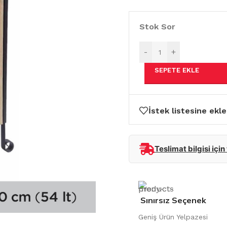
Stok Sor
-
+
SEPETE EKLE
İstek listesine ekle
Teslimat bilgisi için
Sınırsız Seçenek
Geniş Ürün Yelpazesi