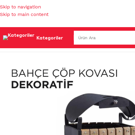
Skip to navigation
Skip to main content
Kategoriler
Ana Sayfa
/
ÇÖP TORBALARI & KOVALAR & GERİ DÖNÜŞÜM