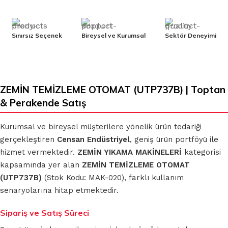
Sınırsız Seçenek
Bireysel ve Kurumsal
Sektör Deneyimi
ZEMİN TEMİZLEME OTOMAT (UTP737B) | Toptan
& Perakende Satış
Kurumsal ve bireysel müşterilere yönelik ürün tedariği
gerçekleştiren
Censan Endüstriyel
, geniş ürün portföyü ile
hizmet vermektedir.
ZEMİN YIKAMA MAKİNELERİ
kategorisi
kapsamında yer alan
ZEMİN TEMİZLEME OTOMAT
(UTP737B)
(Stok Kodu: MAK-020), farklı kullanım
senaryolarına hitap etmektedir.
Sipariş ve Satış Süreci