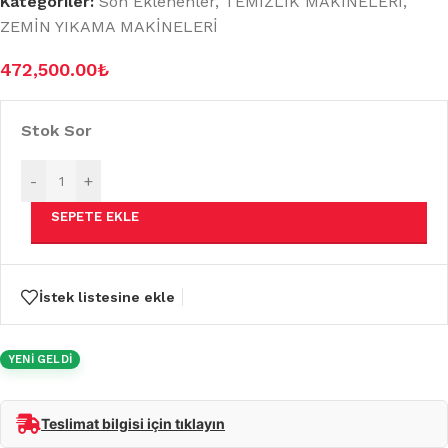
Kategoriler:
Son Eklenenler
,
TEMİZLİK MAKİNELERİ
,
ZEMİN YIKAMA MAKİNELERİ
472,500.00
₺
Stok Sor
-
+
SEPETE EKLE
İstek listesine ekle
YENİ GELDİ
Teslimat bilgisi için tıklayın