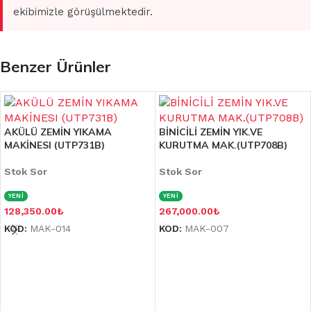
ekibimizle görüşülmektedir.
Benzer Ürünler
AKÜLÜ ZEMİN YIKAMA
BİNİCİLİ ZEMİN YIK.VE
MAKİNESI (UTP731B)
KURUTMA MAK.(UTP708B)
Stok Sor
Stok Sor
YENİ
YENİ
128,350.00
₺
267,000.00
₺
KOD:
MAK-014
KOD:
MAK-007