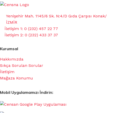
Yenişehir Mah. 1145/6 Sk. N:4/D Gıda Çarşısı Konak/
İZMİR
İletişim 1: 0 (232) 457 22 77
İletişim 2: 0 (232) 433 37 37
Kurumsal
Hakkımızda
Sıkça Sorulan Sorular
İletişim
Mağaza Konumu
Mobil Uygulamamızı İndirin: