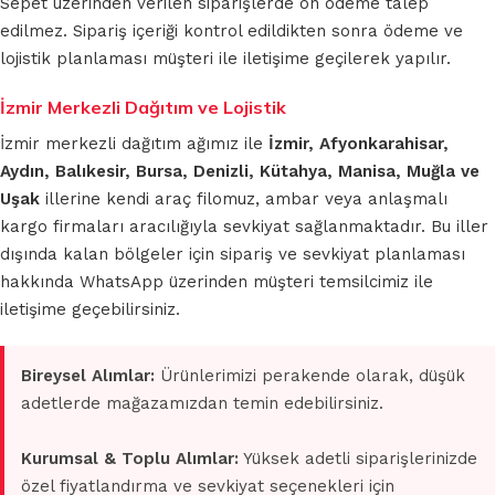
Sepet üzerinden verilen siparişlerde ön ödeme talep
edilmez. Sipariş içeriği kontrol edildikten sonra ödeme ve
lojistik planlaması müşteri ile iletişime geçilerek yapılır.
İzmir Merkezli Dağıtım ve Lojistik
İzmir merkezli dağıtım ağımız ile
İzmir, Afyonkarahisar,
Aydın, Balıkesir, Bursa, Denizli, Kütahya, Manisa, Muğla ve
Uşak
illerine kendi araç filomuz, ambar veya anlaşmalı
kargo firmaları aracılığıyla sevkiyat sağlanmaktadır. Bu iller
dışında kalan bölgeler için sipariş ve sevkiyat planlaması
hakkında WhatsApp üzerinden müşteri temsilcimiz ile
iletişime geçebilirsiniz.
Bireysel Alımlar:
Ürünlerimizi perakende olarak, düşük
adetlerde mağazamızdan temin edebilirsiniz.
Kurumsal & Toplu Alımlar:
Yüksek adetli siparişlerinizde
özel fiyatlandırma ve sevkiyat seçenekleri için