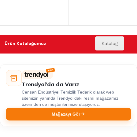
Ürün Kataloğumuz
Katalog
trendyol
Trendyol’da da Varız
Censan Endüstriyel Temizlik Tedarik olarak web
sitemizin yanında Trendyol’daki resmî mağazamız
üzerinden de müşterilerimize ulaşıyoruz.
Mağazayı Gör