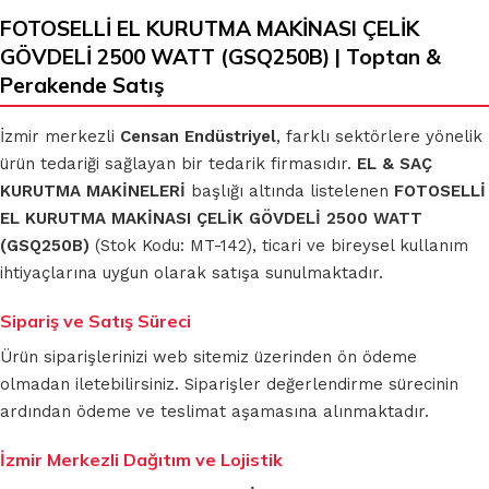
FOTOSELLİ EL KURUTMA MAKİNASI ÇELİK
GÖVDELİ 2500 WATT (GSQ250B) | Toptan &
Perakende Satış
İzmir merkezli
Censan Endüstriyel
, farklı sektörlere yönelik
ürün tedariği sağlayan bir tedarik firmasıdır.
EL & SAÇ
KURUTMA MAKİNELERİ
başlığı altında listelenen
FOTOSELLİ
EL KURUTMA MAKİNASI ÇELİK GÖVDELİ 2500 WATT
(GSQ250B)
(Stok Kodu: MT-142), ticari ve bireysel kullanım
ihtiyaçlarına uygun olarak satışa sunulmaktadır.
Sipariş ve Satış Süreci
Ürün siparişlerinizi web sitemiz üzerinden ön ödeme
olmadan iletebilirsiniz. Siparişler değerlendirme sürecinin
ardından ödeme ve teslimat aşamasına alınmaktadır.
İzmir Merkezli Dağıtım ve Lojistik