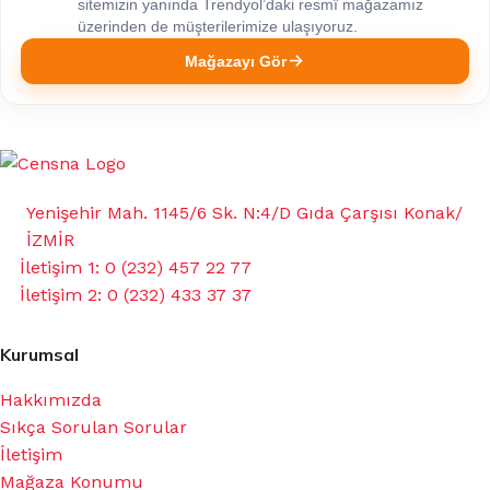
sitemizin yanında Trendyol’daki resmî mağazamız
üzerinden de müşterilerimize ulaşıyoruz.
Mağazayı Gör
Yenişehir Mah. 1145/6 Sk. N:4/D Gıda Çarşısı Konak/
İZMİR
İletişim 1: 0 (232) 457 22 77
İletişim 2: 0 (232) 433 37 37
Kurumsal
Hakkımızda
Sıkça Sorulan Sorular
İletişim
Mağaza Konumu