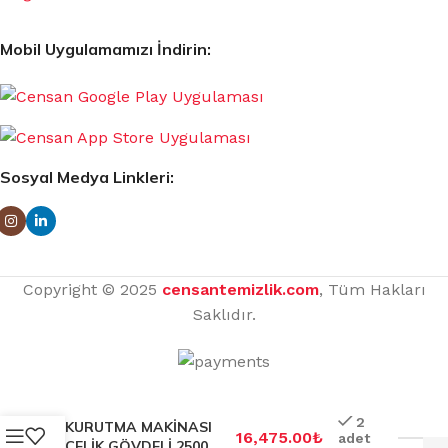
Mobil Uygulamamızı İndirin:
Sosyal Medya Linkleri:
Copyright © 2025
censantemizlik.com
, Tüm Hakları
Saklıdır.
FOTOSELLİ EL
2
KURUTMA MAKİNASI
16,475.00
₺
adet
ÇELİK GÖVDELİ 2500