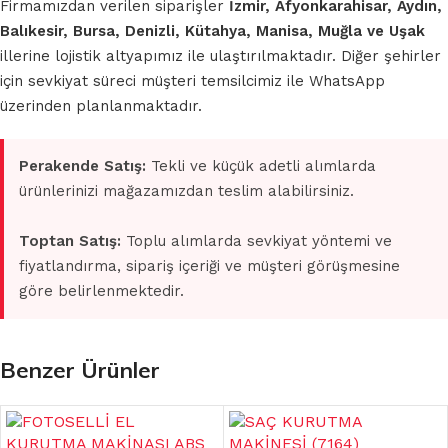
Firmamızdan verilen siparişler
İzmir, Afyonkarahisar, Aydın,
Balıkesir, Bursa, Denizli, Kütahya, Manisa, Muğla ve Uşak
illerine lojistik altyapımız ile ulaştırılmaktadır. Diğer şehirler
için sevkiyat süreci müşteri temsilcimiz ile WhatsApp
üzerinden planlanmaktadır.
Perakende Satış:
Tekli ve küçük adetli alımlarda
ürünlerinizi mağazamızdan teslim alabilirsiniz.
Toptan Satış:
Toplu alımlarda sevkiyat yöntemi ve
fiyatlandırma, sipariş içeriği ve müşteri görüşmesine
göre belirlenmektedir.
Benzer Ürünler