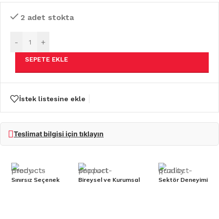
2 adet stokta
-
+
SEPETE EKLE
İstek listesine ekle
Teslimat bilgisi için tıklayın
Sınırsız Seçenek
Bireysel ve Kurumsal
Sektör Deneyimi