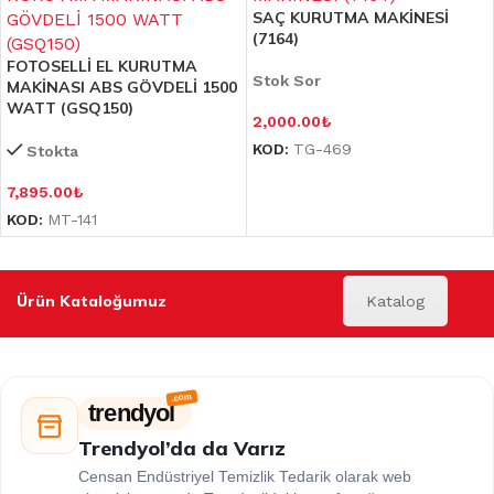
SAÇ KURUTMA MAKİNESİ
(7164)
FOTOSELLİ EL KURUTMA
Stok Sor
MAKİNASI ABS GÖVDELİ 1500
WATT (GSQ150)
2,000.00
₺
KOD:
TG-469
Stokta
7,895.00
₺
KOD:
MT-141
Ürün Kataloğumuz
Katalog
trendyol
Trendyol’da da Varız
Censan Endüstriyel Temizlik Tedarik olarak web