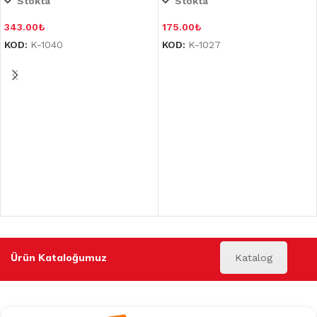
Stokta
Stokta
343.00
₺
175.00
₺
KOD:
K-1040
KOD:
K-1027
Ürün Kataloğumuz
Katalog