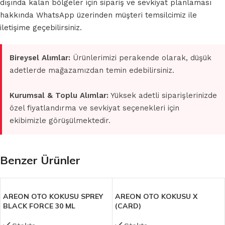
dışında kalan bölgeler için sipariş ve sevkiyat planlaması
hakkında WhatsApp üzerinden müşteri temsilcimiz ile
iletişime geçebilirsiniz.
Bireysel Alımlar:
Ürünlerimizi perakende olarak, düşük
adetlerde mağazamızdan temin edebilirsiniz.
Kurumsal & Toplu Alımlar:
Yüksek adetli siparişlerinizde
özel fiyatlandırma ve sevkiyat seçenekleri için
ekibimizle görüşülmektedir.
Benzer Ürünler
AREON OTO KOKUSU SPREY
AREON OTO KOKUSU X
BLACK FORCE 30 ML
(CARD)