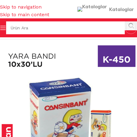
Skip to navigation
Kataloglar
Skip to main content
Ana Sayfa
/
KOKULAR & TEMİZLEYİCİLER
/
KOZMETİK