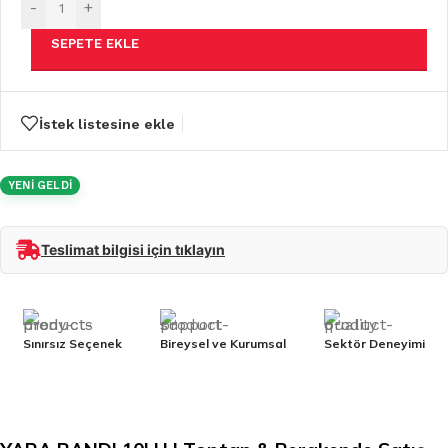
-
+
SEPETE EKLE
İstek listesine ekle
YENİ GELDİ
Teslimat bilgisi için tıklayın
Sınırsız Seçenek
Bireysel ve Kurumsal
Sektör Deneyimi