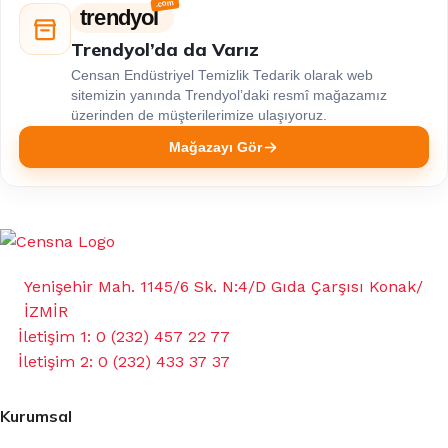
trendyol
Trendyol’da da Varız
Censan Endüstriyel Temizlik Tedarik olarak web
sitemizin yanında Trendyol’daki resmî mağazamız
üzerinden de müşterilerimize ulaşıyoruz.
Mağazayı Gör
Yenişehir Mah. 1145/6 Sk. N:4/D Gıda Çarşısı Konak/
İZMİR
İletişim 1: 0 (232) 457 22 77
İletişim 2: 0 (232) 433 37 37
Kurumsal