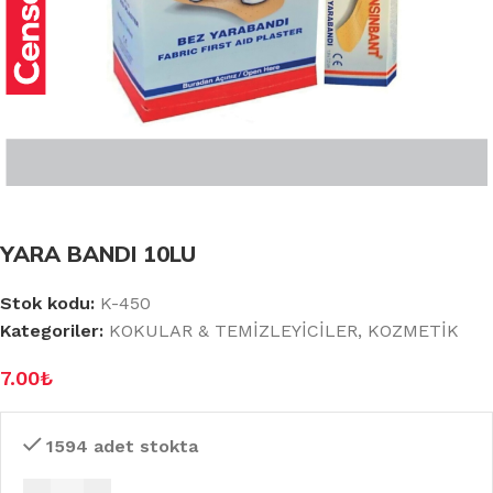
YARA BANDI 10LU
Stok kodu:
K-450
Kategoriler:
KOKULAR & TEMİZLEYİCİLER
,
KOZMETİK
7.00
₺
1594 adet stokta