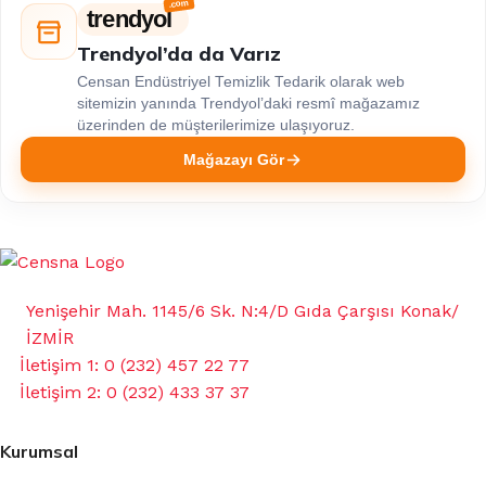
trendyol
Trendyol’da da Varız
Censan Endüstriyel Temizlik Tedarik olarak web
sitemizin yanında Trendyol’daki resmî mağazamız
üzerinden de müşterilerimize ulaşıyoruz.
Mağazayı Gör
Yenişehir Mah. 1145/6 Sk. N:4/D Gıda Çarşısı Konak/
İZMİR
İletişim 1: 0 (232) 457 22 77
İletişim 2: 0 (232) 433 37 37
Kurumsal