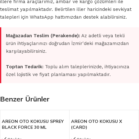
illere firma araçlarımız, ambar ve kargo çözümleri ile
teslimat yapılmaktadır. Belirtilen iller haricindeki sevkiyat
talepleri için WhatsApp hattımızdan destek alabilirsiniz.
Mağazadan Teslim (Perakende):
Az adetli veya tekli
ürün ihtiyaçlarınızı doğrudan İzmir'deki mağazamızdan
karşılayabilirsiniz.
Toptan Tedarik:
Toplu alım taleplerinizde, ihtiyacınıza
özel lojistik ve fiyat planlaması yapılmaktadır.
Benzer Ürünler
AREON OTO KOKUSU SPREY
AREON OTO KOKUSU X
BLACK FORCE 30 ML
(CARD)