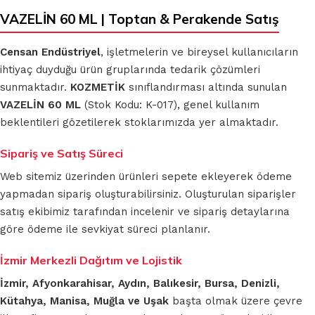
VAZELİN 60 ML | Toptan & Perakende Satış
Censan Endüstriyel
, işletmelerin ve bireysel kullanıcıların
ihtiyaç duyduğu ürün gruplarında tedarik çözümleri
sunmaktadır.
KOZMETİK
sınıflandırması altında sunulan
VAZELİN 60 ML
(Stok Kodu: K-017), genel kullanım
beklentileri gözetilerek stoklarımızda yer almaktadır.
Sipariş ve Satış Süreci
Web sitemiz üzerinden ürünleri sepete ekleyerek ödeme
yapmadan sipariş oluşturabilirsiniz. Oluşturulan siparişler
satış ekibimiz tarafından incelenir ve sipariş detaylarına
göre ödeme ile sevkiyat süreci planlanır.
İzmir Merkezli Dağıtım ve Lojistik
İzmir, Afyonkarahisar, Aydın, Balıkesir, Bursa, Denizli,
Kütahya, Manisa, Muğla ve Uşak
başta olmak üzere çevre