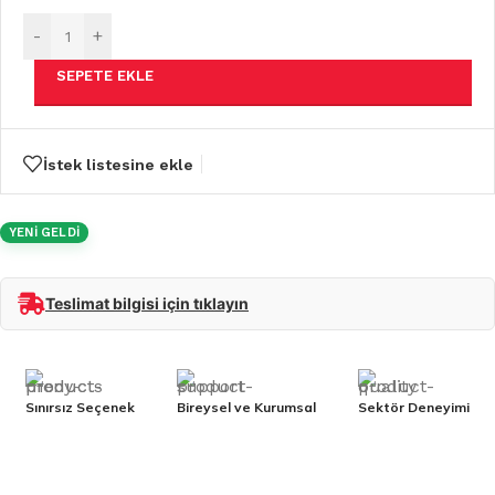
-
+
SEPETE EKLE
İstek listesine ekle
YENİ GELDİ
Teslimat bilgisi için tıklayın
Sınırsız Seçenek
Bireysel ve Kurumsal
Sektör Deneyimi