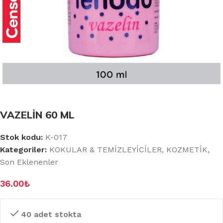
VAZELİN 60 ML
Stok kodu:
K-017
Kategoriler:
KOKULAR & TEMİZLEYİCİLER
,
KOZMETİK
,
Son Eklenenler
36.00
₺
40 adet stokta