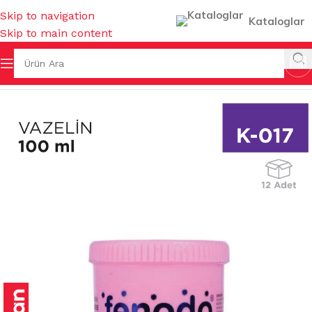
Skip to navigation
Kataloglar
Skip to main content
Ana Sayfa
/
KOKULAR & TEMİZLEYİCİLER
/
KOZMETİK