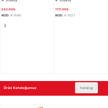
Stokta
Stokta
343.00
₺
175.00
₺
KOD:
K-1040
KOD:
K-1027
Ürün Kataloğumuz
Katalog