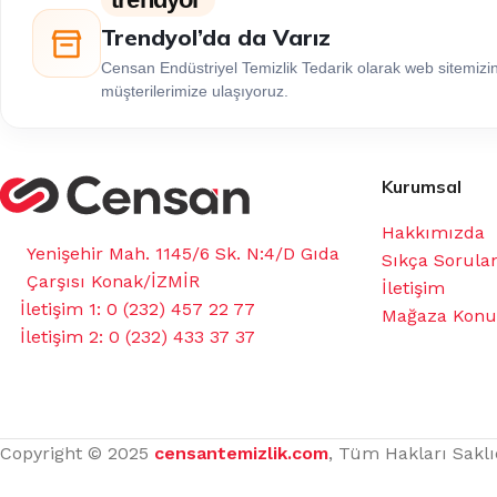
Trendyol’da da Varız
Censan Endüstriyel Temizlik Tedarik olarak web sitemiz
müşterilerimize ulaşıyoruz.
Kurumsal
Hakkımızda
Yenişehir Mah. 1145/6 Sk. N:4/D Gıda
Sıkça Sorula
Çarşısı Konak/İZMİR
İletişim
İletişim 1: 0 (232) 457 22 77
Mağaza Kon
İletişim 2: 0 (232) 433 37 37
Copyright © 2025
censantemizlik.com
, Tüm Hakları Saklı