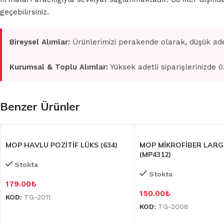
geçebilirsiniz.
Bireysel Alımlar:
Ürünlerimizi perakende olarak, düşük ade
Kurumsal & Toplu Alımlar:
Yüksek adetli siparişlerinizde ö
Benzer Ürünler
MOP HAVLU POZİTİF LÜKS (634)
MOP MİKROFİBER LARG
(MP4312)
Stokta
Stokta
179.00
₺
150.00
₺
KOD:
TG-2011
KOD:
TG-2008