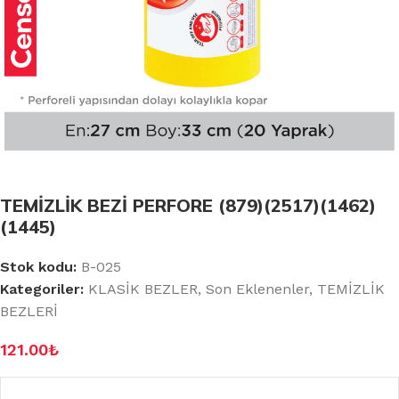
TEMİZLİK BEZİ PERFORE (879)(2517)(1462)
(1445)
Stok kodu:
B-025
Kategoriler:
KLASİK BEZLER
,
Son Eklenenler
,
TEMİZLİK
BEZLERİ
121.00
₺