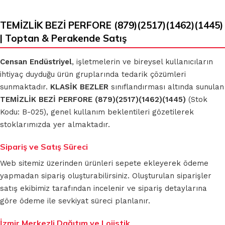
TEMİZLİK BEZİ PERFORE (879)(2517)(1462)(1445)
| Toptan & Perakende Satış
Censan Endüstriyel
, işletmelerin ve bireysel kullanıcıların
ihtiyaç duyduğu ürün gruplarında tedarik çözümleri
sunmaktadır.
KLASİK BEZLER
sınıflandırması altında sunulan
TEMİZLİK BEZİ PERFORE (879)(2517)(1462)(1445)
(Stok
Kodu: B-025), genel kullanım beklentileri gözetilerek
stoklarımızda yer almaktadır.
Sipariş ve Satış Süreci
Web sitemiz üzerinden ürünleri sepete ekleyerek ödeme
yapmadan sipariş oluşturabilirsiniz. Oluşturulan siparişler
satış ekibimiz tarafından incelenir ve sipariş detaylarına
göre ödeme ile sevkiyat süreci planlanır.
İzmir Merkezli Dağıtım ve Lojistik