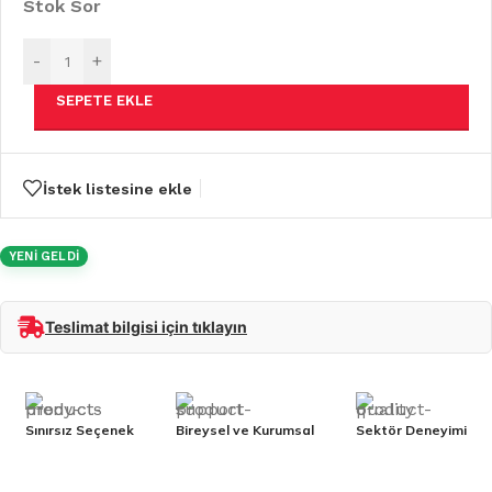
Stok Sor
-
+
SEPETE EKLE
İstek listesine ekle
YENİ GELDİ
Teslimat bilgisi için tıklayın
Sınırsız Seçenek
Bireysel ve Kurumsal
Sektör Deneyimi