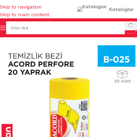
Skip to navigation
Kataloglar
Skip to main content
Ana Sayfa
/
TEMİZLİK BEZLERİ
/
KLASİK BEZLER