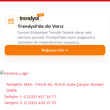
trendyol
Trendyol’da da Varız
Censan Endüstriyel Temizlik Tedarik olarak web
sitemizin yanında Trendyol’daki resmî mağazamız
üzerinden de müşterilerimize ulaşıyoruz.
Mağazayı Gör
Yenişehir Mah. 1145/6 Sk. N:4/D Gıda Çarşısı Konak/
İZMİR
İletişim 1: 0 (232) 457 22 77
İletişim 2: 0 (232) 433 37 37