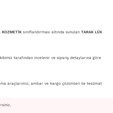
r.
KOZMETİK
sınıflandırması altında sunulan
TARAK LÜX
ibimiz tarafından incelenir ve sipariş detaylarına göre
rma araçlarımız, ambar ve kargo çözümleri ile teslimat
siniz.