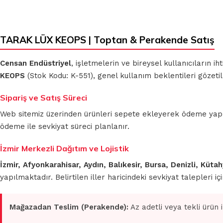
TARAK LÜX KEOPS | Toptan & Perakende Satış
Censan Endüstriyel
, işletmelerin ve bireysel kullanıcıların 
KEOPS
(Stok Kodu: K-551), genel kullanım beklentileri gözeti
Sipariş ve Satış Süreci
Web sitemiz üzerinden ürünleri sepete ekleyerek ödeme yapmada
ödeme ile sevkiyat süreci planlanır.
İzmir Merkezli Dağıtım ve Lojistik
İzmir, Afyonkarahisar, Aydın, Balıkesir, Bursa, Denizli, Küt
yapılmaktadır. Belirtilen iller haricindeki sevkiyat talepleri 
Mağazadan Teslim (Perakende):
Az adetli veya tekli ürün 