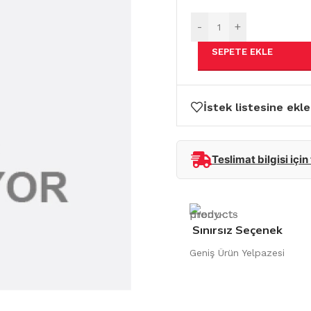
-
+
SEPETE EKLE
İstek listesine ekle
Teslimat bilgisi için
Sınırsız Seçenek
Geniş Ürün Yelpazesi