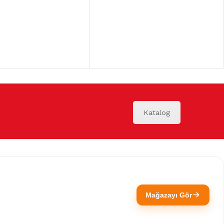
Katalog
Mağazayı Gör