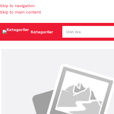
Skip to navigation
Skip to main content
Kategoriler
Ana Sayfa
/
KOKULAR & TEMİZLEYİCİLER
/
KOZMETİK
/
TARA