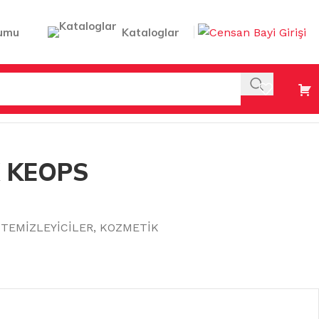
umu
Kataloglar
 KEOPS
TEMİZLEYİCİLER
,
KOZMETİK