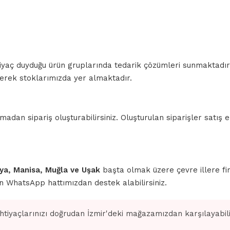
ihtiyaç duyduğu ürün gruplarında tedarik çözümleri sunmaktadı
lerek stoklarımızda yer almaktadır.
n sipariş oluşturabilirsiniz. Oluşturulan siparişler satış ek
ahya, Manisa, Muğla ve Uşak
başta olmak üzere çevre illere fi
için WhatsApp hattımızdan destek alabilirsiniz.
ihtiyaçlarınızı doğrudan İzmir'deki mağazamızdan karşılayabilir