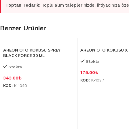
Toptan Tedarik:
Toplu alım taleplerinizde, ihtiyacınıza öze
Benzer Ürünler
AREON OTO KOKUSU SPREY
AREON OTO KOKUSU X 
BLACK FORCE 30 ML
Stokta
Stokta
175.00
₺
343.00
₺
KOD:
K-1027
KOD:
K-1040