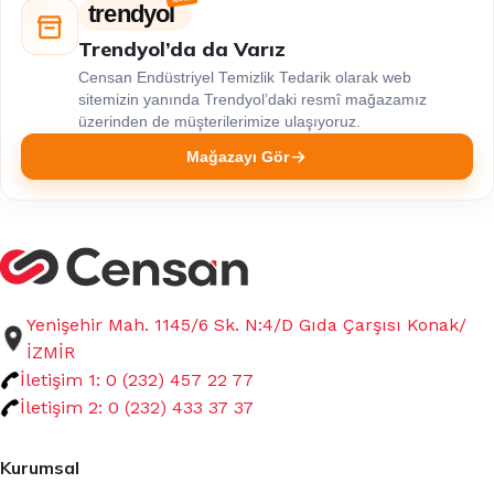
trendyol
Trendyol’da da Varız
Censan Endüstriyel Temizlik Tedarik olarak web
sitemizin yanında Trendyol’daki resmî mağazamız
üzerinden de müşterilerimize ulaşıyoruz.
Mağazayı Gör
Yenişehir Mah. 1145/6 Sk. N:4/D Gıda Çarşısı Konak/
İZMİR
İletişim 1: 0 (232) 457 22 77
İletişim 2: 0 (232) 433 37 37
Kurumsal