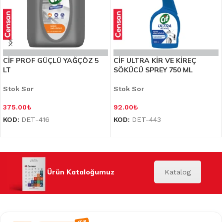
CİF PROF GÜÇLÜ YAĞÇÖZ 5
CİF ULTRA KİR VE KİREÇ
LT
SÖKÜCÜ SPREY 750 ML
Stok Sor
Stok Sor
375.00
₺
92.00
₺
KOD:
DET-416
KOD:
DET-443
Ürün Kataloğumuz
Katalog