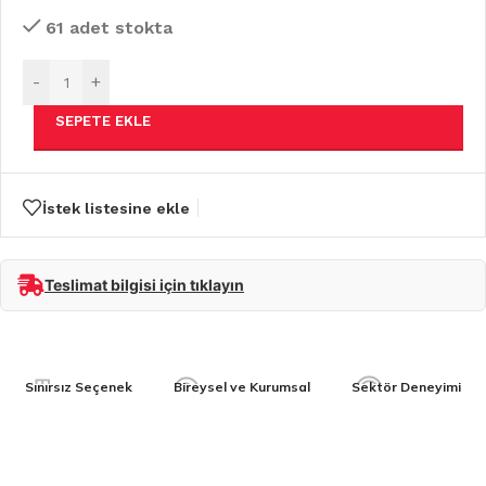
61 adet stokta
-
+
SEPETE EKLE
İstek listesine ekle
Teslimat bilgisi için tıklayın
Sınırsız Seçenek
Bireysel ve Kurumsal
Sektör Deneyimi