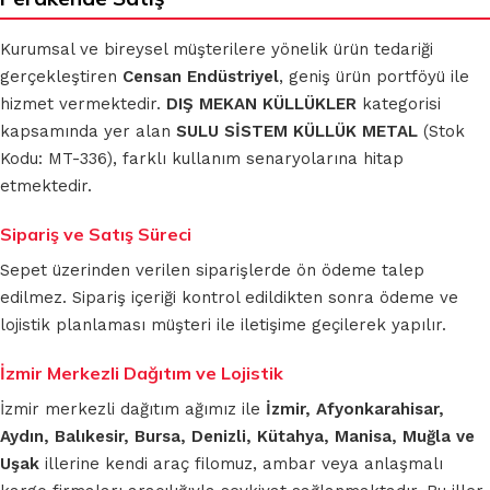
Kurumsal ve bireysel müşterilere yönelik ürün tedariği
gerçekleştiren
Censan Endüstriyel
, geniş ürün portföyü ile
hizmet vermektedir.
DIŞ MEKAN KÜLLÜKLER
kategorisi
kapsamında yer alan
SULU SİSTEM KÜLLÜK METAL
(Stok
Kodu: MT-336), farklı kullanım senaryolarına hitap
etmektedir.
Sipariş ve Satış Süreci
Sepet üzerinden verilen siparişlerde ön ödeme talep
edilmez. Sipariş içeriği kontrol edildikten sonra ödeme ve
lojistik planlaması müşteri ile iletişime geçilerek yapılır.
İzmir Merkezli Dağıtım ve Lojistik
İzmir merkezli dağıtım ağımız ile
İzmir, Afyonkarahisar,
Aydın, Balıkesir, Bursa, Denizli, Kütahya, Manisa, Muğla ve
Uşak
illerine kendi araç filomuz, ambar veya anlaşmalı