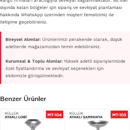
kargo firmaları aracılığıyla sevkiyat sağlanmaktadır. Bu iller
dışında kalan bölgeler için sipariş ve sevkiyat planlaması
hakkında WhatsApp üzerinden müşteri temsilcimiz ile
iletişime geçebilirsiniz.
Bireysel Alımlar:
Ürünlerimizi perakende olarak, düşük
adetlerde mağazamızdan temin edebilirsiniz.
Kurumsal & Toplu Alımlar:
Yüksek adetli siparişlerinizde
özel fiyatlandırma ve sevkiyat seçenekleri için
ekibimizle görüşülmektedir.
Benzer Ürünler