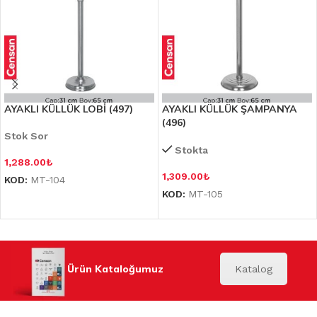
AYAKLI KÜLLÜK LOBİ (497)
AYAKLI KÜLLÜK ŞAMPANYA
(496)
Stok Sor
Stokta
1,288.00
₺
1,309.00
₺
KOD:
MT-104
KOD:
MT-105
Ürün Kataloğumuz
Katalog