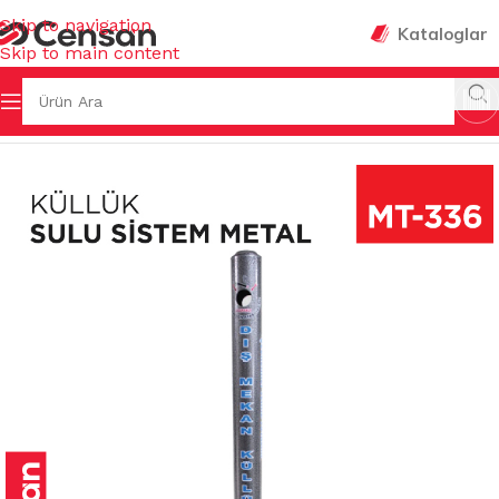
Skip to navigation
Kataloglar
Skip to main content
& KOVALAR & GERİ DÖNÜŞÜMLER
/
DIŞ MEKAN KÜLLÜKLER