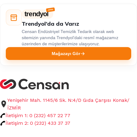
trendyol
Trendyol’da da Varız
Censan Endüstriyel Temizlik Tedarik olarak web
sitemizin yanında Trendyol’daki resmî mağazamız
üzerinden de müşterilerimize ulaşıyoruz.
Mağazayı Gör
Yenişehir Mah. 1145/6 Sk. N:4/D Gıda Çarşısı Konak/
İZMİR
İletişim 1: 0 (232) 457 22 77
İletişim 2: 0 (232) 433 37 37