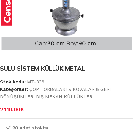
SULU SİSTEM KÜLLÜK METAL
Stok kodu:
MT-336
Kategoriler:
ÇÖP TORBALARI & KOVALAR & GERİ
DÖNÜŞÜMLER
,
DIŞ MEKAN KÜLLÜKLER
2,110.00
₺
20 adet stokta