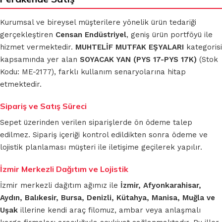
Kurumsal ve bireysel müşterilere yönelik ürün tedariği
gerçekleştiren
Censan Endüstriyel
, geniş ürün portföyü ile
hizmet vermektedir.
MUHTELİF MUTFAK EŞYALARI
kategorisi
kapsamında yer alan
SOYACAK YAN (PYS 17-PYS 17K)
(Stok
Kodu: ME-2177), farklı kullanım senaryolarına hitap
etmektedir.
Sipariş ve Satış Süreci
Sepet üzerinden verilen siparişlerde ön ödeme talep
edilmez. Sipariş içeriği kontrol edildikten sonra ödeme ve
lojistik planlaması müşteri ile iletişime geçilerek yapılır.
İzmir Merkezli Dağıtım ve Lojistik
İzmir merkezli dağıtım ağımız ile
İzmir, Afyonkarahisar,
Aydın, Balıkesir, Bursa, Denizli, Kütahya, Manisa, Muğla ve
Uşak
illerine kendi araç filomuz, ambar veya anlaşmalı