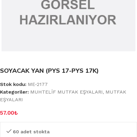
SOYACAK YAN (PYS 17-PYS 17K)
Stok kodu:
ME-2177
Kategoriler:
MUHTELİF MUTFAK EŞYALARI
,
MUTFAK
EŞYALARI
57.00
₺
60 adet stokta