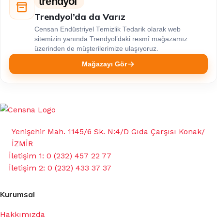
trendyol
Trendyol’da da Varız
Censan Endüstriyel Temizlik Tedarik olarak web
sitemizin yanında Trendyol’daki resmî mağazamız
üzerinden de müşterilerimize ulaşıyoruz.
Mağazayı Gör
Yenişehir Mah. 1145/6 Sk. N:4/D Gıda Çarşısı Konak/
İZMİR
İletişim 1: 0 (232) 457 22 77
İletişim 2: 0 (232) 433 37 37
Kurumsal
Hakkımızda