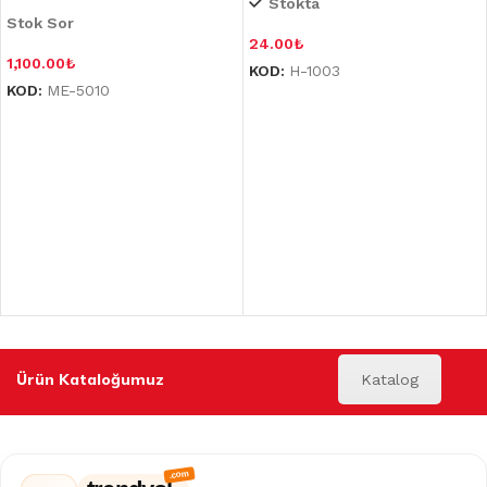
Stokta
Stok Sor
24.00
₺
1,100.00
₺
KOD:
H-1003
KOD:
ME-5010
Ürün Kataloğumuz
Katalog