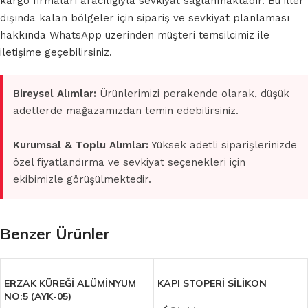
kargo firmaları aracılığıyla sevkiyat sağlanmaktadır. Bu iller
dışında kalan bölgeler için sipariş ve sevkiyat planlaması
hakkında WhatsApp üzerinden müşteri temsilcimiz ile
iletişime geçebilirsiniz.
Bireysel Alımlar:
Ürünlerimizi perakende olarak, düşük
adetlerde mağazamızdan temin edebilirsiniz.
Kurumsal & Toplu Alımlar:
Yüksek adetli siparişlerinizde
özel fiyatlandırma ve sevkiyat seçenekleri için
ekibimizle görüşülmektedir.
Benzer Ürünler
ERZAK KÜREĞİ ALÜMİNYUM
KAPI STOPERİ SİLİKON
NO:5 (AYK-05)