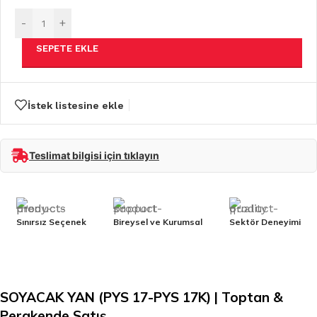
-
+
SEPETE EKLE
İstek listesine ekle
Teslimat bilgisi için tıklayın
Sınırsız Seçenek
Bireysel ve Kurumsal
Sektör Deneyimi
SOYACAK YAN (PYS 17-PYS 17K) | Toptan &
Perakende Satış