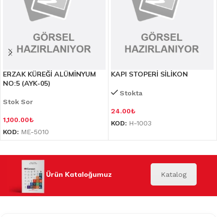
ERZAK KÜREĞİ ALÜMİNYUM
KAPI STOPERİ SİLİKON
NO:5 (AYK-05)
Stokta
Stok Sor
24.00
₺
1,100.00
₺
KOD:
H-1003
KOD:
ME-5010
Ürün Kataloğumuz
Katalog