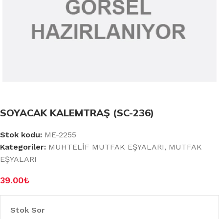
SOYACAK KALEMTRAŞ (SC-236)
Stok kodu:
ME-2255
Kategoriler:
MUHTELİF MUTFAK EŞYALARI
,
MUTFAK
EŞYALARI
39.00
₺
Stok Sor