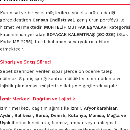
Kurumsal ve bireysel müşterilere yönelik ürün tedariği
gerçekleştiren
Censan Endüstriyel
, geniş ürün portföyü ile
hizmet vermektedir.
MUHTELİF MUTFAK EŞYALARI
kategorisi
kapsamında yer alan
SOYACAK KALEMTRAŞ (SC-236)
(Stok
Kodu: ME-2255), farklı kullanım senaryolarına hitap
etmektedir.
Sipariş ve Satış Süreci
Sepet üzerinden verilen siparişlerde ön ödeme talep
edilmez. Sipariş içeriği kontrol edildikten sonra ödeme ve
lojistik planlaması müşteri ile iletişime geçilerek yapılır.
İzmir Merkezli Dağıtım ve Lojistik
İzmir merkezli dağıtım ağımız ile
İzmir, Afyonkarahisar,
Aydın, Balıkesir, Bursa, Denizli, Kütahya, Manisa, Muğla ve
Uşak
illerine kendi araç filomuz, ambar veya anlaşmalı