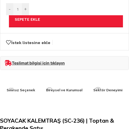
-
+
SEPETE EKLE
İstek listesine ekle
Teslimat bilgisi için tıklayın
Sınırsız Seçenek
Bireysel ve Kurumsal
Sektör Deneyimi
SOYACAK KALEMTRAŞ (SC-236) | Toptan &
Perakende Satış