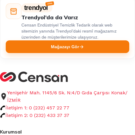
trendyol
Trendyol’da da Varız
Censan Endüstriyel Temizlik Tedarik olarak web
sitemizin yanında Trendyol’daki resmî mağazamız
üzerinden de müşterilerimize ulaşıyoruz.
Mağazayı Gör
Yenişehir Mah. 1145/6 Sk. N:4/D Gıda Çarşısı Konak/
İZMİR
İletişim 1: 0 (232) 457 22 77
İletişim 2: 0 (232) 433 37 37
Kurumsal