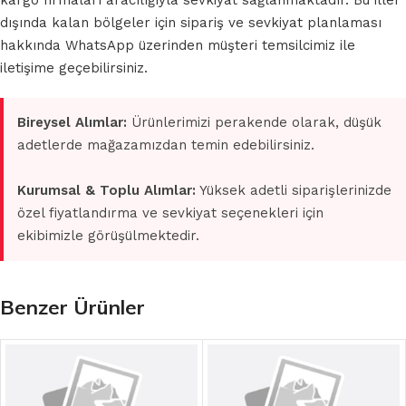
kargo firmaları aracılığıyla sevkiyat sağlanmaktadır. Bu iller
dışında kalan bölgeler için sipariş ve sevkiyat planlaması
hakkında WhatsApp üzerinden müşteri temsilcimiz ile
iletişime geçebilirsiniz.
Bireysel Alımlar:
Ürünlerimizi perakende olarak, düşük
adetlerde mağazamızdan temin edebilirsiniz.
Kurumsal & Toplu Alımlar:
Yüksek adetli siparişlerinizde
özel fiyatlandırma ve sevkiyat seçenekleri için
ekibimizle görüşülmektedir.
Benzer Ürünler