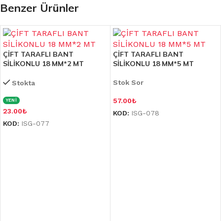
Benzer Ürünler
ÇİFT TARAFLI BANT
ÇİFT TARAFLI BANT
SİLİKONLU 18 MM*2 MT
SİLİKONLU 18 MM*5 MT
Stok Sor
Stokta
57.00
₺
YENİ
23.00
₺
KOD:
ISG-078
KOD:
ISG-077