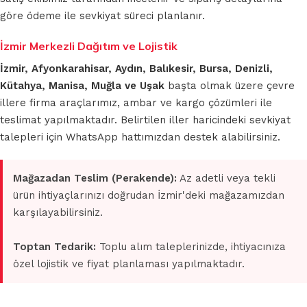
göre ödeme ile sevkiyat süreci planlanır.
İzmir Merkezli Dağıtım ve Lojistik
İzmir, Afyonkarahisar, Aydın, Balıkesir, Bursa, Denizli,
Kütahya, Manisa, Muğla ve Uşak
başta olmak üzere çevre
illere firma araçlarımız, ambar ve kargo çözümleri ile
teslimat yapılmaktadır. Belirtilen iller haricindeki sevkiyat
talepleri için WhatsApp hattımızdan destek alabilirsiniz.
Mağazadan Teslim (Perakende):
Az adetli veya tekli
ürün ihtiyaçlarınızı doğrudan İzmir'deki mağazamızdan
karşılayabilirsiniz.
Toptan Tedarik:
Toplu alım taleplerinizde, ihtiyacınıza
özel lojistik ve fiyat planlaması yapılmaktadır.