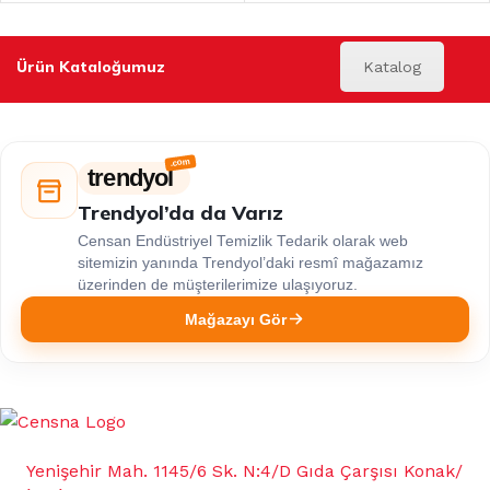
Ürün Kataloğumuz
Katalog
trendyol
Trendyol’da da Varız
Censan Endüstriyel Temizlik Tedarik olarak web
sitemizin yanında Trendyol’daki resmî mağazamız
üzerinden de müşterilerimize ulaşıyoruz.
Mağazayı Gör
Yenişehir Mah. 1145/6 Sk. N:4/D Gıda Çarşısı Konak/