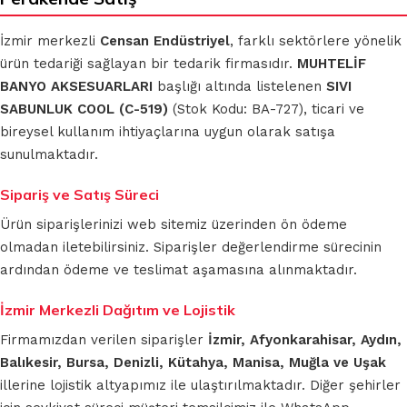
İzmir merkezli
Censan Endüstriyel
, farklı sektörlere yönelik
ürün tedariği sağlayan bir tedarik firmasıdır.
MUHTELİF
BANYO AKSESUARLARI
başlığı altında listelenen
SIVI
SABUNLUK COOL (C-519)
(Stok Kodu: BA-727), ticari ve
bireysel kullanım ihtiyaçlarına uygun olarak satışa
sunulmaktadır.
Sipariş ve Satış Süreci
Ürün siparişlerinizi web sitemiz üzerinden ön ödeme
olmadan iletebilirsiniz. Siparişler değerlendirme sürecinin
ardından ödeme ve teslimat aşamasına alınmaktadır.
İzmir Merkezli Dağıtım ve Lojistik
Firmamızdan verilen siparişler
İzmir, Afyonkarahisar, Aydın,
Balıkesir, Bursa, Denizli, Kütahya, Manisa, Muğla ve Uşak
illerine lojistik altyapımız ile ulaştırılmaktadır. Diğer şehirler