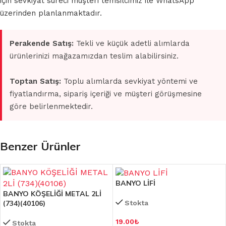
için sevkiyat süreci müşteri temsilcimiz ile WhatsApp
üzerinden planlanmaktadır.
Perakende Satış:
Tekli ve küçük adetli alımlarda
ürünlerinizi mağazamızdan teslim alabilirsiniz.
Toptan Satış:
Toplu alımlarda sevkiyat yöntemi ve
fiyatlandırma, sipariş içeriği ve müşteri görüşmesine
göre belirlenmektedir.
Benzer Ürünler
BANYO LİFİ
BANYO KÖŞELİĞİ METAL 2Lİ
(734)(40106)
Stokta
19.00
₺
Stokta