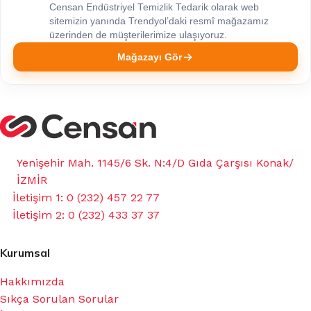
Censan Endüstriyel Temizlik Tedarik olarak web
sitemizin yanında Trendyol’daki resmî mağazamız
üzerinden de müşterilerimize ulaşıyoruz.
Mağazayı Gör
Yenişehir Mah. 1145/6 Sk. N:4/D Gıda Çarşısı Konak/
İZMİR
İletişim 1: 0 (232) 457 22 77
İletişim 2: 0 (232) 433 37 37
Kurumsal
Hakkımızda
Sıkça Sorulan Sorular