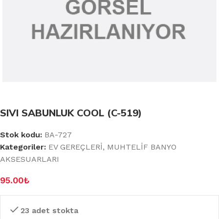
SIVI SABUNLUK COOL (C-519)
Stok kodu:
BA-727
Kategoriler:
EV GEREÇLERİ
,
MUHTELİF BANYO
AKSESUARLARI
95.00
₺
23 adet stokta