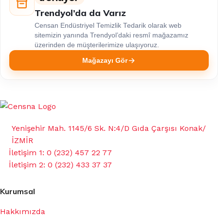
Trendyol’da da Varız
Censan Endüstriyel Temizlik Tedarik olarak web
sitemizin yanında Trendyol’daki resmî mağazamız
üzerinden de müşterilerimize ulaşıyoruz.
Mağazayı Gör
Yenişehir Mah. 1145/6 Sk. N:4/D Gıda Çarşısı Konak/
İZMİR
İletişim 1: 0 (232) 457 22 77
İletişim 2: 0 (232) 433 37 37
Kurumsal
Hakkımızda