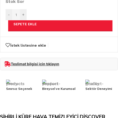
Stok Sor
-
+
SEPETE EKLE
İstek listesine ekle
Teslimat bilgisi için tıklayın
Sınırsız Seçenek
Bireysel ve Kurumsal
Sektör Deneyimi
SİHİRLİ KÜRE HAVA TEMİZLEYİCİ DİSCOVER