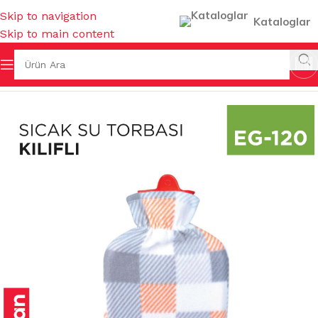
Skip to navigation
Kataloglar
Skip to main content
Ana Sayfa
/
MUTFAK EŞYALARI