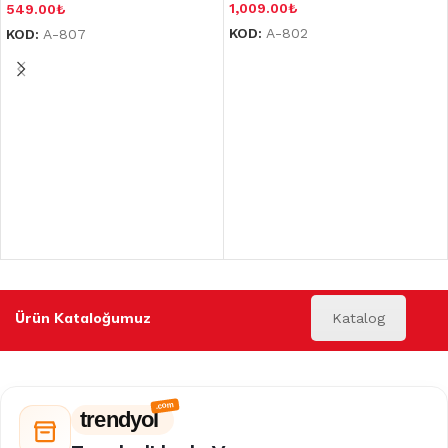
1,009.00
₺
549.00
₺
KOD:
A-802
KOD:
A-807
Ürün Kataloğumuz
Katalog
trendyol