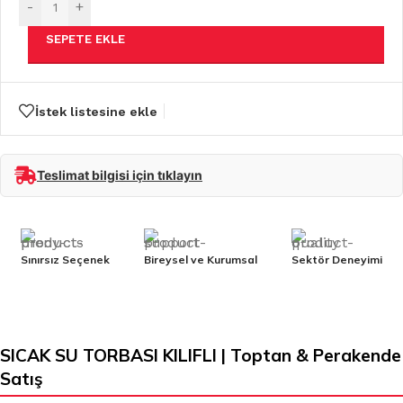
-
+
SEPETE EKLE
İstek listesine ekle
Teslimat bilgisi için tıklayın
Sınırsız Seçenek
Bireysel ve Kurumsal
Sektör Deneyimi
SICAK SU TORBASI KILIFLI | Toptan & Perakende
Satış