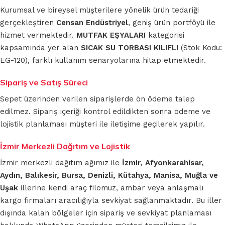
Kurumsal ve bireysel müşterilere yönelik ürün tedariği
gerçekleştiren
Censan Endüstriyel
, geniş ürün portföyü ile
hizmet vermektedir.
MUTFAK EŞYALARI
kategorisi
kapsamında yer alan
SICAK SU TORBASI KILIFLI
(Stok Kodu:
EG-120), farklı kullanım senaryolarına hitap etmektedir.
Sipariş ve Satış Süreci
Sepet üzerinden verilen siparişlerde ön ödeme talep
edilmez. Sipariş içeriği kontrol edildikten sonra ödeme ve
lojistik planlaması müşteri ile iletişime geçilerek yapılır.
İzmir Merkezli Dağıtım ve Lojistik
İzmir merkezli dağıtım ağımız ile
İzmir, Afyonkarahisar,
Aydın, Balıkesir, Bursa, Denizli, Kütahya, Manisa, Muğla ve
Uşak
illerine kendi araç filomuz, ambar veya anlaşmalı
kargo firmaları aracılığıyla sevkiyat sağlanmaktadır. Bu iller
dışında kalan bölgeler için sipariş ve sevkiyat planlaması