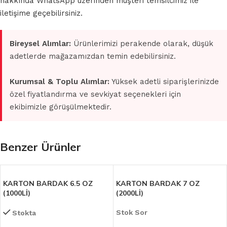
hakkında WhatsApp üzerinden müşteri temsilcimiz ile
iletişime geçebilirsiniz.
Bireysel Alımlar:
Ürünlerimizi perakende olarak, düşük
adetlerde mağazamızdan temin edebilirsiniz.
Kurumsal & Toplu Alımlar:
Yüksek adetli siparişlerinizde
özel fiyatlandırma ve sevkiyat seçenekleri için
ekibimizle görüşülmektedir.
Benzer Ürünler
KARTON BARDAK 6.5 OZ
KARTON BARDAK 7 OZ
(1000Lİ)
(2000Lİ)
Stok Sor
Stokta