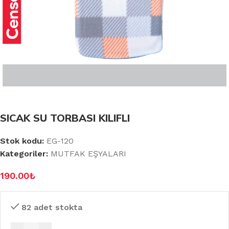
SICAK SU TORBASI KILIFLI
Stok kodu:
EG-120
Kategoriler:
MUTFAK EŞYALARI
190.00
₺
82 adet stokta