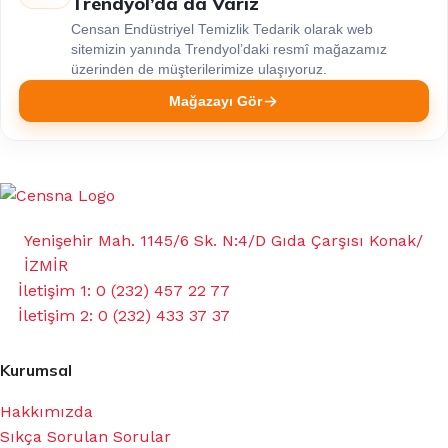
Trendyol’da da Varız
Censan Endüstriyel Temizlik Tedarik olarak web
sitemizin yanında Trendyol’daki resmî mağazamız
üzerinden de müşterilerimize ulaşıyoruz.
Mağazayı Gör
Yenişehir Mah. 1145/6 Sk. N:4/D Gıda Çarşısı Konak/
İZMİR
İletişim 1: 0 (232) 457 22 77
İletişim 2: 0 (232) 433 37 37
Kurumsal
Hakkımızda
Sıkça Sorulan Sorular